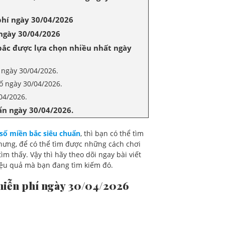
phí ngày 30/04/2026
 ngày 30/04/2026
 bắc được lựa chọn nhiều nhất ngày
 ngày 30/04/2026.
số ngày 30/04/2026.
04/2026.
ẩn ngày 30/04/2026.
 số miền bắc siêu chuẩn
, thì bạn có thể tìm
Nhưng, để có thể tìm được những cách chơi
m thấy. Vậy thì hãy theo dõi ngay bài viết
hiệu quả mà bạn đang tìm kiếm đó.
 miễn phí ngày 30/04/2026