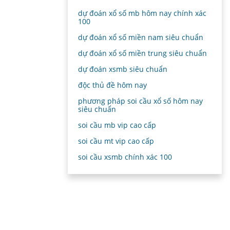
dự đoán xổ số mb hôm nay chính xác
100
dự đoán xổ số miền nam siêu chuẩn
dự đoán xổ số miền trung siêu chuẩn
dự đoán xsmb siêu chuẩn
độc thủ đề hôm nay
phương pháp soi cầu xổ số hôm nay
siêu chuẩn
soi cầu mb vip cao cấp
soi cầu mt vip cao cấp
soi cầu xsmb chính xác 100