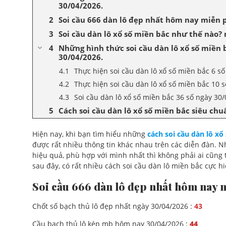
30/04/2026.
Soi cầu 666 dàn lô đẹp nhất hôm nay miễn 
Soi cầu dàn lô xổ số miền bắc như thế nào?
Những hình thức soi cầu dàn lô xổ số miền
30/04/2026.
Thực hiện soi cầu dàn lô xổ số miền bắc 6 số
Thực hiện soi cầu dàn lô xổ số miền bắc 10 
Soi cầu dàn lô xổ số miền bắc 36 số ngày 30/
Cách soi cầu dàn lô xổ số miền bắc siêu chu
Hiện nay, khi bạn tìm hiểu những
cách soi cầu dàn lô xổ
được rất nhiều thông tin khác nhau trên các diễn đàn. 
hiệu quả, phù hợp với mình nhất thì không phải ai cũng tì
sau đây, có rất nhiều cách soi cầu dàn lô miền bắc cực 
Soi cầu 666 dàn lô đẹp nhất hôm nay
Chốt số bạch thủ lô đẹp nhất ngày 30/04/2026 :
43
Cầu bạch thủ lô kép mb hôm nay 30/04/2026 :
44