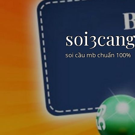
soi3can
soi cầu mb chuẩn 100%