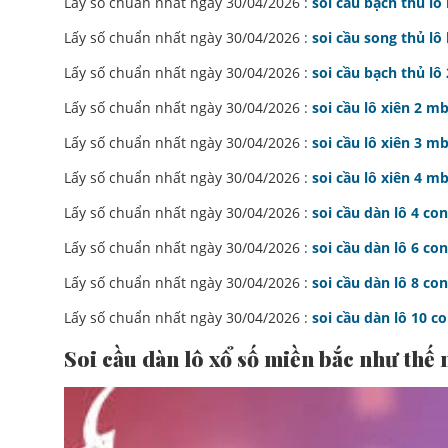
Lấy số chuẩn nhất ngày 30/04/2026 :
soi cầu bạch thủ lô
Lấy số chuẩn nhất ngày 30/04/2026 :
soi cầu song thủ lô
Lấy số chuẩn nhất ngày 30/04/2026 :
soi cầu bạch thủ lô
Lấy số chuẩn nhất ngày 30/04/2026 :
soi cầu lô xiên 2 m
Lấy số chuẩn nhất ngày 30/04/2026 :
soi cầu lô xiên 3 m
Lấy số chuẩn nhất ngày 30/04/2026 :
soi cầu lô xiên 4 m
Lấy số chuẩn nhất ngày 30/04/2026 :
soi cầu dàn lô 4 co
Lấy số chuẩn nhất ngày 30/04/2026 :
soi cầu dàn lô 6 co
Lấy số chuẩn nhất ngày 30/04/2026 :
soi cầu dàn lô 8 co
Lấy số chuẩn nhất ngày 30/04/2026 :
soi cầu dàn lô 10 c
Soi cầu dàn lô xổ số miền bắc như th