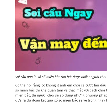
Soi cầu dàn lô xổ số miền bắc thu hút được nhiều người chơi
Có thể nói rằng, có không ít anh em chơi cá cược lần đầu
số miền bắc thì khá quan tâm và thắc mắc với cách chơi th
miền bắc, thì người chơi sẽ áp dụng những phương pháp 
đưa ra dự đoán kết quả xổ số miền bắc sẽ về trong ngày