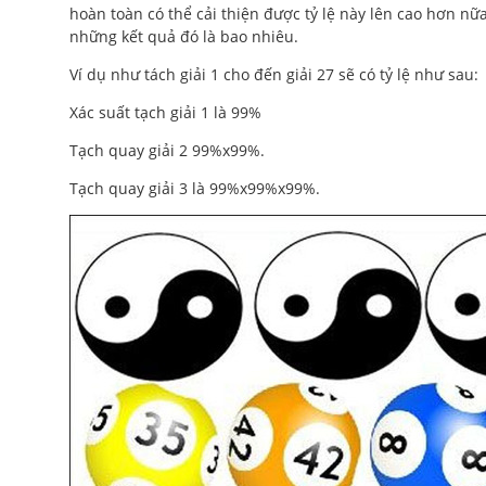
hoàn toàn có thể cải thiện được tỷ lệ này lên cao hơn nữa
những kết quả đó là bao nhiêu.
Ví dụ như tách giải 1 cho đến giải 27 sẽ có tỷ lệ như sau:
Xác suất tạch giải 1 là 99%
Tạch quay giải 2 99%x99%.
Tạch quay giải 3 là 99%x99%x99%.