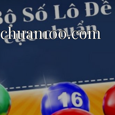
gchuan100.com