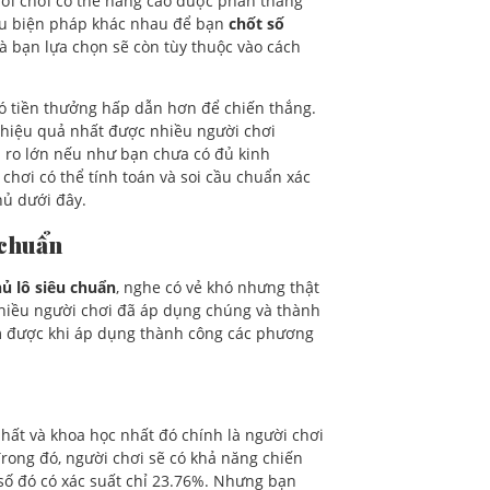
ười chơi có thể nâng cao được phần thắng
iều biện pháp khác nhau để bạn
chốt số
 bạn lựa chọn sẽ còn tùy thuộc vào cách
 có tiền thưởng hấp dẫn hơn để chiến thắng.
ê hiệu quả nhất được nhiều người chơi
 ro lớn nếu như bạn chưa có đủ kinh
chơi có thể tính toán và soi cầu chuẩn xác
hủ dưới đây.
 chuẩn
hủ lô siêu chuẩn
, nghe có vẻ khó nhưng thật
Nhiều người chơi đã áp dụng chúng và thành
làm được khi áp dụng thành công các phương
hất và khoa học nhất đó chính là người chơi
rong đó, người chơi sẽ có khả năng chiến
số đó có xác suất chỉ 23.76%. Nhưng bạn