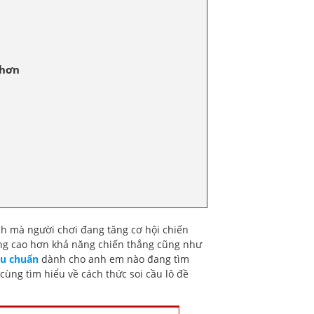
t hơn
ách mà người chơi đang tăng cơ hội chiến
âng cao hơn khả năng chiến thắng cũng như
êu chuẩn
dành cho anh em nào đang tìm
cùng tìm hiểu về cách thức soi cầu lô đề