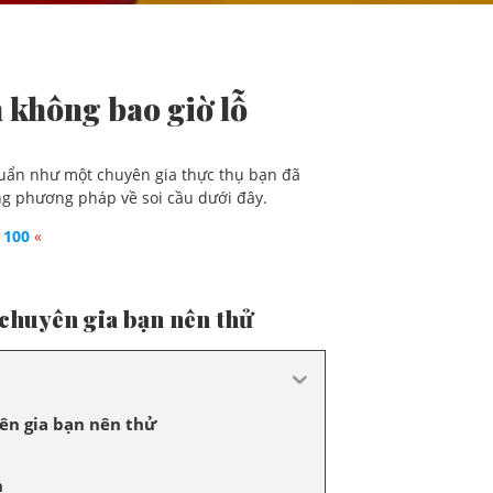
n không bao giờ lỗ
chuẩn như một chuyên gia thực thụ bạn đã
ng phương pháp về soi cầu dưới đây.
 100
«
 chuyên gia bạn nên thử
ên gia bạn nên thử
n