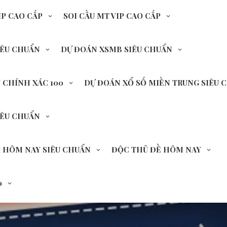
IP CAO CẤP
SOI CẦU MT VIP CAO CẤP
IÊU CHUẨN
DỰ ĐOÁN XSMB SIÊU CHUẨN
 CHÍNH XÁC 100
DỰ ĐOÁN XỔ SỐ MIỀN TRUNG SIÊU 
IÊU CHUẨN
Ố HÔM NAY SIÊU CHUẨN
ĐỘC THỦ ĐỀ HÔM NAY
0