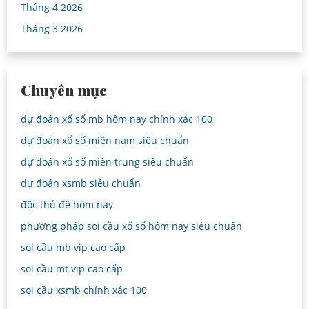
Tháng 4 2026
Tháng 3 2026
Chuyên mục
dự đoán xổ số mb hôm nay chính xác 100
dự đoán xổ số miền nam siêu chuẩn
dự đoán xổ số miền trung siêu chuẩn
dự đoán xsmb siêu chuẩn
độc thủ đề hôm nay
phương pháp soi cầu xổ số hôm nay siêu chuẩn
soi cầu mb vip cao cấp
soi cầu mt vip cao cấp
soi cầu xsmb chính xác 100