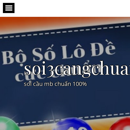
Skip
to
content
soi3cangchu
soi cầu mb chuẩn 100%