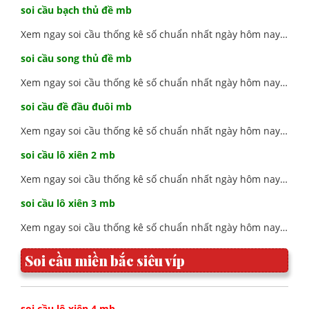
soi cầu bạch thủ đề mb
Xem ngay soi cầu thống kê số chuẩn nhất ngày hôm nay…
soi cầu song thủ đề mb
Xem ngay soi cầu thống kê số chuẩn nhất ngày hôm nay…
soi cầu đề đầu đuôi mb
Xem ngay soi cầu thống kê số chuẩn nhất ngày hôm nay…
soi cầu lô xiên 2 mb
Xem ngay soi cầu thống kê số chuẩn nhất ngày hôm nay…
soi cầu lô xiên 3 mb
Xem ngay soi cầu thống kê số chuẩn nhất ngày hôm nay…
Soi cầu miền bắc siêu víp
soi cầu lô xiên 4 mb