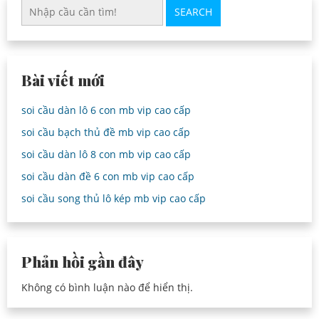
SEARCH
Bài viết mới
soi cầu dàn lô 6 con mb vip cao cấp
soi cầu bạch thủ đề mb vip cao cấp
soi cầu dàn lô 8 con mb vip cao cấp
soi cầu dàn đề 6 con mb vip cao cấp
soi cầu song thủ lô kép mb vip cao cấp
Phản hồi gần đây
Không có bình luận nào để hiển thị.