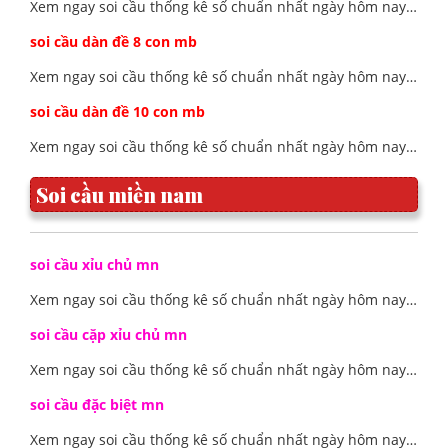
Xem ngay soi cầu thống kê số chuẩn nhất ngày hôm nay…
soi cầu dàn đề 8 con mb
Xem ngay soi cầu thống kê số chuẩn nhất ngày hôm nay…
soi cầu dàn đề 10 con mb
Xem ngay soi cầu thống kê số chuẩn nhất ngày hôm nay…
Soi cầu miền nam
soi cầu xỉu chủ mn
Xem ngay soi cầu thống kê số chuẩn nhất ngày hôm nay…
soi cầu cặp xỉu chủ mn
Xem ngay soi cầu thống kê số chuẩn nhất ngày hôm nay…
soi cầu đặc biệt mn
Xem ngay soi cầu thống kê số chuẩn nhất ngày hôm nay…