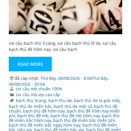
soi cầu bạch thủ 3 càng, soi cầu bạch thủ lô de, soi cầu
bạch thủ đề hôm nay, soi cầu bạch
READ MORE
đã câp nhật:
Thứ Bảy, 08/08/2026 - 8:04Thứ Bảy,
08/08/2026 - 20:04
soi cầu mb chuẩn 100%
soi cầu mb vip cao cấp
bach thu 3cang
,
bạch thu de
,
bạch thủ de la giải mấy
,
bạch thủ de miền bắc
,
bạch thủ de một số
,
bạch thủ đề
chuẩn
,
bạch thủ đề hôm nay
,
bạch thủ đề hôm nay miễn
phí
,
bạch thủ đề mb
,
bạch thủ đề mb hôm nay
,
bạch thủ
đề miền bắc hôm nay
,
bạch thủ đề miền bắc miễn phí
,
bạch thủ đề miền bắc ngày hôm nay
,
bạch thủ đề miền
bắc siêu vip
,
bạch thủ đề miền bắc vip
,
bạch thủ đề miễn