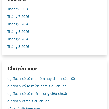
Tháng 8 2026
Tháng 7 2026
Tháng 6 2026
Tháng 5 2026
Tháng 4 2026
Tháng 3 2026
Chuyên mục
dự đoán xổ số mb hôm nay chính xác 100
dự đoán xổ số miền nam siêu chuẩn
dự đoán xổ số miền trung siêu chuẩn
dự đoán xsmb siêu chuẩn
độc thủ đề hôm nay