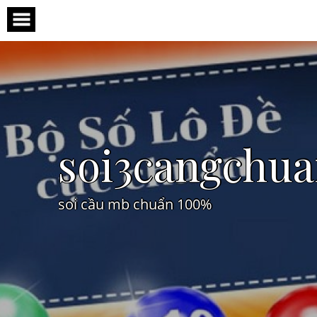
Skip
to
content
soi3cangchu
soi cầu mb chuẩn 100%