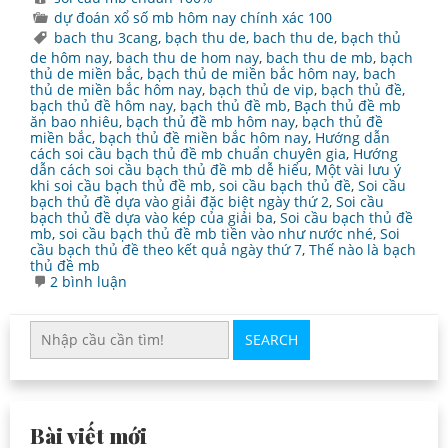
dự đoán xổ số mb hôm nay chính xác 100
bach thu 3cang
,
bạch thu de
,
bach thu de
,
bạch thủ
de hôm nay
,
bach thu de hom nay
,
bach thu de mb
,
bạch
thủ de miền bắc
,
bạch thủ de miền bắc hôm nay
,
bach
thủ de miền bắc hôm nay
,
bạch thủ de vip
,
bạch thủ đề
,
bạch thủ đề hôm nay
,
bạch thủ đề mb
,
Bạch thủ đề mb
ăn bao nhiêu
,
bạch thủ đề mb hôm nay
,
bạch thủ đề
miền bắc
,
bạch thủ đề miền bắc hôm nay
,
Hướng dẫn
cách soi cầu bạch thủ đề mb chuẩn chuyên gia
,
Hướng
dẫn cách soi cầu bạch thủ đề mb dễ hiểu
,
Một vài lưu ý
khi soi cầu bạch thủ đề mb
,
soi cầu bạch thủ đề
,
Soi cầu
bạch thủ đề dựa vào giải đặc biệt ngày thứ 2
,
Soi cầu
bạch thủ đề dựa vào kép của giải ba
,
Soi cầu bạch thủ đề
mb
,
soi cầu bạch thủ đề mb tiền vào như nước nhé
,
Soi
cầu bạch thủ đề theo kết quả ngày thứ 7
,
Thế nào là bạch
thủ đề mb
ở
2 bình luận
soi
cầu
bạch
SEARCH
thủ
đề
mb
tiền
vào
như
Bài viết mới
nước