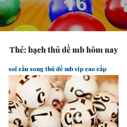
Thẻ:
bạch thủ đề mb hôm nay
soi cầu song thủ đề mb vip cao cấp