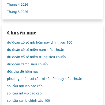
Tháng 4 2026
Tháng 3 2026
Chuyên mục
dự đoán xổ số mb hôm nay chính xác 100
dự đoán xổ số miền nam siêu chuẩn
dự đoán xổ số miền trung siêu chuẩn
dự đoán xsmb siêu chuẩn
độc thủ đề hôm nay
phương pháp soi cầu xổ số hôm nay siêu chuẩn
soi cầu mb vip cao cấp
soi cầu mt vip cao cấp
soi cầu xsmb chính xác 100