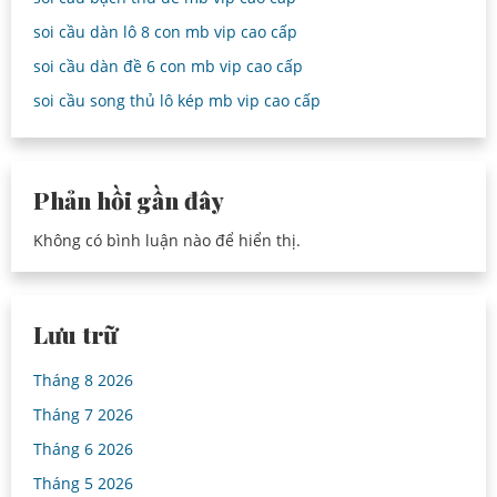
soi cầu dàn lô 8 con mb vip cao cấp
soi cầu dàn đề 6 con mb vip cao cấp
soi cầu song thủ lô kép mb vip cao cấp
Phản hồi gần đây
Không có bình luận nào để hiển thị.
Lưu trữ
Tháng 8 2026
Tháng 7 2026
Tháng 6 2026
Tháng 5 2026