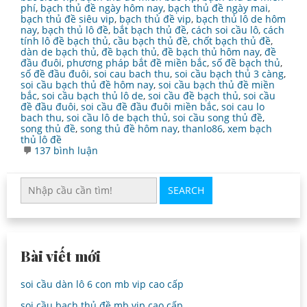
phí
,
bạch thủ đề ngày hôm nay
,
bạch thủ đề ngày mai
,
bạch thủ đề siêu vip
,
bạch thủ đề vip
,
bạch thủ lô de hôm
nay
,
bạch thủ lô đề
,
bắt bạch thủ đề
,
cách soi cầu lô
,
cách
tính lô đề bạch thủ
,
cầu bạch thủ đề
,
chốt bạch thủ đề
,
dàn de bạch thủ
,
đề bạch thủ
,
đề bạch thủ hôm nay
,
đề
đầu đuôi
,
phương pháp bắt đề miền bắc
,
số đề bạch thủ
,
số đề đầu đuôi
,
soi cau bach thu
,
soi cầu bạch thủ 3 càng
,
soi cầu bạch thủ đề hôm nay
,
soi cầu bạch thủ đề miền
bắc
,
soi cầu bạch thủ lô de
,
soi cầu đề bạch thủ
,
soi cầu
đề đầu đuôi
,
soi cầu đề đầu đuôi miền bắc
,
soi cau lo
bach thu
,
soi cầu lô de bạch thủ
,
soi cầu song thủ đề
,
song thủ đề
,
song thủ đề hôm nay
,
thanlo86
,
xem bạch
thủ lô đề
ở
137 bình luận
soi
cầu
song
SEARCH
thủ
đề
mb
vip
cao
cấp
Bài viết mới
soi cầu dàn lô 6 con mb vip cao cấp
soi cầu bạch thủ đề mb vip cao cấp