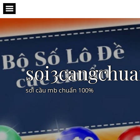
Skip
to
content
soi3cangchu
soi cầu mb chuẩn 100%