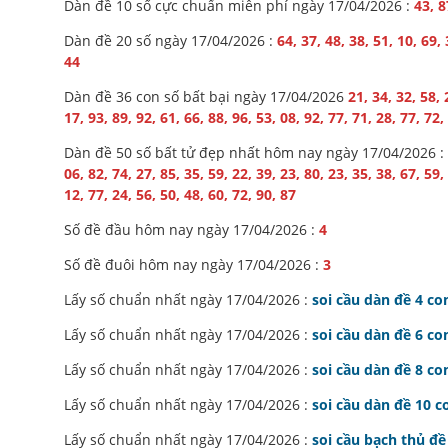
Dàn đề 10 số cực chuẩn miễn phí ngày 17/04/2026 :
43, 8
Dàn đề 20 số ngày 17/04/2026 :
64, 37, 48, 38, 51, 10, 69, 
44
Dàn đề 36 con số bất bại ngày 17/04/2026
21, 34, 32, 58, 
17, 93, 89, 92, 61, 66, 88, 96, 53, 08, 92, 77, 71, 28, 77, 72,
Dàn đề 50 số bất tử đẹp nhất hôm nay ngày 17/04/2026 :
06, 82, 74, 27, 85, 35, 59, 22, 39, 23, 80, 23, 35, 38, 67, 59,
12, 77, 24, 56, 50, 48, 60, 72, 90, 87
Số đề đầu hôm nay ngày 17/04/2026 :
4
Số đề đuôi hôm nay ngày 17/04/2026 :
3
Lấy số chuẩn nhất ngày 17/04/2026 :
soi cầu dàn đề 4 co
Lấy số chuẩn nhất ngày 17/04/2026 :
soi cầu dàn đề 6 co
Lấy số chuẩn nhất ngày 17/04/2026 :
soi cầu dàn đề 8 co
Lấy số chuẩn nhất ngày 17/04/2026 :
soi cầu dàn đề 10 c
Lấy số chuẩn nhất ngày 17/04/2026 :
soi cầu bạch thủ đề