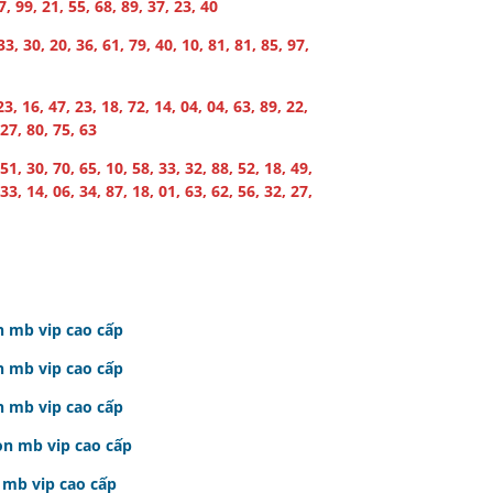
7, 99, 21, 55, 68, 89, 37, 23, 40
33, 30, 20, 36, 61, 79, 40, 10, 81, 81, 85, 97,
23, 16, 47, 23, 18, 72, 14, 04, 04, 63, 89, 22,
 27, 80, 75, 63
51, 30, 70, 65, 10, 58, 33, 32, 88, 52, 18, 49,
 33, 14, 06, 34, 87, 18, 01, 63, 62, 56, 32, 27,
n mb vip cao cấp
n mb vip cao cấp
n mb vip cao cấp
on mb vip cao cấp
 mb vip cao cấp