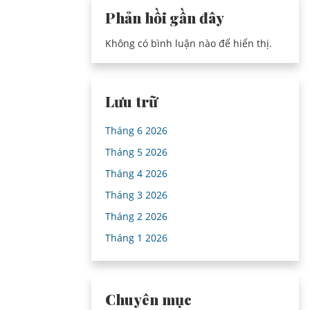
Phản hồi gần đây
Không có bình luận nào để hiển thị.
Lưu trữ
Tháng 6 2026
Tháng 5 2026
Tháng 4 2026
Tháng 3 2026
Tháng 2 2026
Tháng 1 2026
Chuyên mục