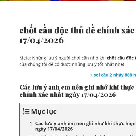
chốt cầu độc thủ đề chính xác 
17/04/2026
Meta: Những lưu ý người chơi cần nhớ khi
chốt cầu độc 
của chúng tôi để có được những lưu ý tốt nhất nhé!
»
soi cầu 2 nháy 888 
Các lưu ý anh em nên ghi nhớ khi thực 
chính xác nhất ngày 17/04/2026
Mục lục
Các lưu ý anh em nên ghi nhớ khi thực hiện
ngày 17/04/2026