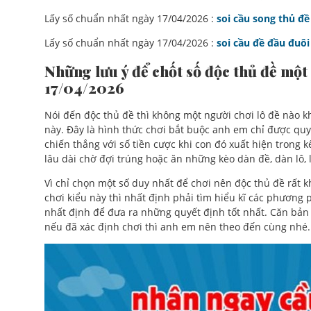
Lấy số chuẩn nhất ngày 17/04/2026 :
soi cầu song thủ đề
Lấy số chuẩn nhất ngày 17/04/2026 :
soi cầu đề đầu đuôi
Những lưu ý để chốt số độc thủ đề một
17/04/2026
Nói đến độc thủ đề thì không một người chơi lô đề nào k
này. Đây là hình thức chơi bắt buộc anh em chỉ được qu
chiến thắng với số tiền cược khi con đó xuất hiện trong 
lâu dài chờ đợi trúng hoặc ăn những kèo dàn đề, dàn lô,
Vì chỉ chọn một số duy nhất để chơi nên độc thủ đề rất kh
chơi kiểu này thì nhất định phải tìm hiểu kĩ các phươn
nhất định để đưa ra những quyết định tốt nhất. Căn bả
nếu đã xác định chơi thì anh em nên theo đến cùng nhé.