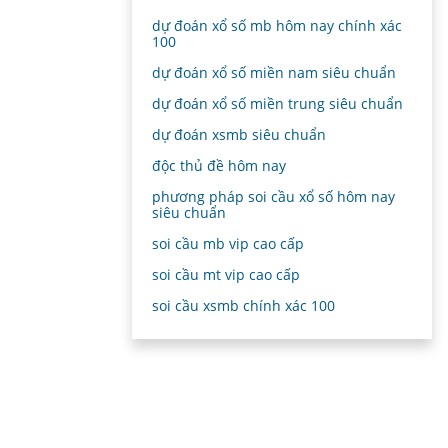
dự đoán xổ số mb hôm nay chính xác
100
dự đoán xổ số miền nam siêu chuẩn
dự đoán xổ số miền trung siêu chuẩn
dự đoán xsmb siêu chuẩn
độc thủ đề hôm nay
phương pháp soi cầu xổ số hôm nay
siêu chuẩn
soi cầu mb vip cao cấp
soi cầu mt vip cao cấp
soi cầu xsmb chính xác 100