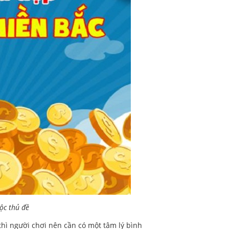
ộc thủ đề
hì người chơi nên cần có một tâm lý bình