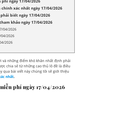
 phí ngày 17/04/2026
h chính xác nhất ngày 17/04/2026
 phải biết ngày 17/04/2026
 tham khảo ngày 17/04/2026
17/04/2026
7/04/2026
04/2026
ợi và những điểm khó khăn nhất định phải
ợc chia sẻ từ những cao thủ lô đề là điều
 qua bài viết này chúng tôi sẽ giới thiệu
xác nhất
.
 miễn phí ngày 17/04/2026