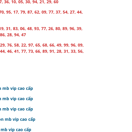
7, 36, 10, 05, 30, 94, 21, 29, 60
70, 95, 17, 79, 87, 62, 09, 77, 37, 54, 27, 44,
19, 31, 83, 06, 48, 93, 77, 26, 80, 89, 96, 39,
 86, 28, 94, 47
29, 76, 58, 22, 97, 65, 68, 66, 49, 99, 96, 09,
 44, 46, 41, 77, 73, 66, 89, 91, 28, 31, 33, 56,
n mb vip cao cấp
n mb vip cao cấp
n mb vip cao cấp
on mb vip cao cấp
 mb vip cao cấp