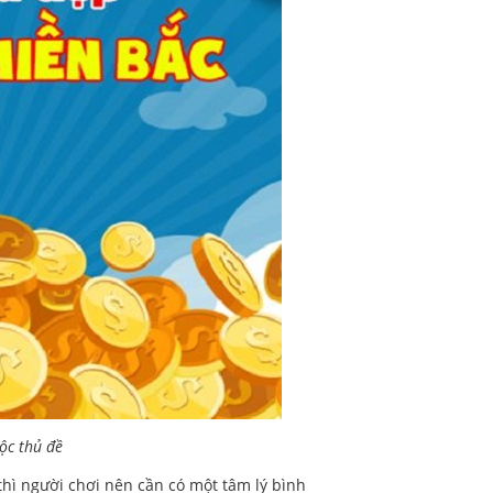
ộc thủ đề
hì người chơi nên cần có một tâm lý bình