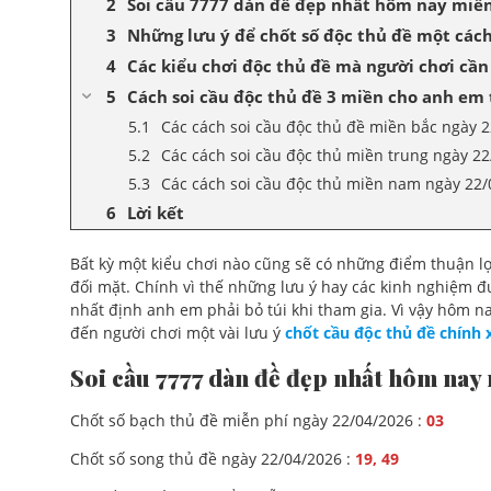
Soi cầu 7777 dàn đề đẹp nhất hôm nay miễn
Những lưu ý để chốt số độc thủ đề một các
Các kiểu chơi độc thủ đề mà người chơi cần
Cách soi cầu độc thủ đề 3 miền cho anh em
Các cách soi cầu độc thủ đề miền bắc ngày 
Các cách soi cầu độc thủ miền trung ngày 2
Các cách soi cầu độc thủ miền nam ngày 22/
Lời kết
Bất kỳ một kiểu chơi nào cũng sẽ có những điểm thuận l
đối mặt. Chính vì thế những lưu ý hay các kinh nghiệm đư
nhất định anh em phải bỏ túi khi tham gia. Vì vậy hôm nay
đến người chơi một vài lưu ý
chốt cầu độc thủ đề chính 
Soi cầu 7777 dàn đề đẹp nhất hôm nay
Chốt số bạch thủ đề miễn phí ngày 22/04/2026 :
03
Chốt số song thủ đề ngày 22/04/2026 :
19, 49