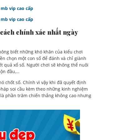
 mb vip cao cấp
 mb vip cao cấp
 cách chính xác nhất ngày
hông biết những khó khăn của kiểu chơi
yền chọn một con số để đánh và chỉ giành
kết quả xổ số. Người chơi sẽ không thể nuôi
 lộn đầu,…
ó chốt số. Chính vì vậy khi đã quyết định
g pháp soi cầu kèm theo những kinh nghiệm
n là phần trăm chiến thắng không cao nhưng