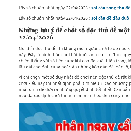
Lấy số chuẩn nhất ngày 22/04/2026 :
soi cầu song thủ đề
Lấy số chuẩn nhất ngày 22/04/2026 :
soi cầu đề đầu đuôi
Những lưu ý để chốt số độc thủ đề một
22/04/2026
Nói đến độc thủ đề thì không một người chơi lô đề nào k
này. Đây là hình thức chơi bắt buộc anh em chỉ được qu
chiến thắng với số tiền cược khi con đó xuất hiện trong 
lâu dài chờ đợi trúng hoặc ăn những kèo dàn đề, dàn lô,
Vì chỉ chọn một số duy nhất để chơi nên độc thủ đề rất kh
chơi kiểu này thì nhất định phải tìm hiểu kĩ các phươn
nhất định để đưa ra những quyết định tốt nhất. Căn bả
nếu đã xác định chơi thì anh em nên theo đến cùng nhé.