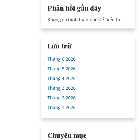
Phản hồi gần đây
Không có bình luận nào để hiển thị.
Lưu trữ
Tháng 6 2026
Tháng 5 2026
Tháng 4 2026
Tháng 3 2026
Tháng 2 2026
Tháng 1 2026
Chuyên mục