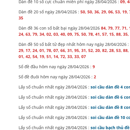
Dàn đề 10 số cực chuẩn miễn phí ngày 28/04/2026 :
09, 4
Dàn đề 20 số ngày 28/04/2026 :
50, 50, 36, 29, 06, 53, 19, 
35
Dàn đề 36 con số bất bại ngày 28/04/2026
84, 79, 77, 71, 
24, 63, 79, 34, 02, 03, 40, 09, 75, 50, 78, 41, 57, 15, 88, 35,
Dàn đề 50 số bất tử đẹp nhất hôm nay ngày 28/04/2026 :
29, 17, 24, 01, 78, 07, 66, 31, 95, 31, 52, 20, 82, 28, 53, 88,
01, 42, 54, 19, 51, 14, 72, 33, 33, 07
Số đề đầu hôm nay ngày 28/04/2026 :
9
Số đề đuôi hôm nay ngày 28/04/2026 :
2
Lấy số chuẩn nhất ngày 28/04/2026 :
soi cầu dàn đề 4 co
Lấy số chuẩn nhất ngày 28/04/2026 :
soi cầu dàn đề 6 co
Lấy số chuẩn nhất ngày 28/04/2026 :
soi cầu dàn đề 8 co
Lấy số chuẩn nhất ngày 28/04/2026 :
soi cầu dàn đề 10 c
Lấy số chuẩn nhất ngày 28/04/2026 :
soi cầu bạch thủ đề