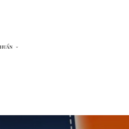
CHUẨN