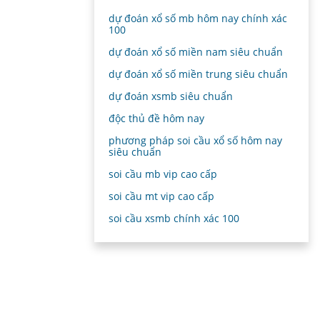
dự đoán xổ số mb hôm nay chính xác
100
dự đoán xổ số miền nam siêu chuẩn
dự đoán xổ số miền trung siêu chuẩn
dự đoán xsmb siêu chuẩn
độc thủ đề hôm nay
phương pháp soi cầu xổ số hôm nay
siêu chuẩn
soi cầu mb vip cao cấp
soi cầu mt vip cao cấp
soi cầu xsmb chính xác 100