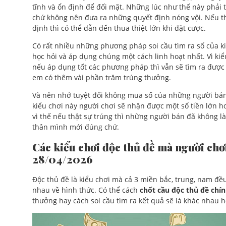
tĩnh và ổn định để đối mặt. Những lúc như thế này phải 
chứ không nên đưa ra những quyết định nóng vội. Nếu 
định thì có thể dẫn đến thua thiệt lớn khi đặt cược.
Có rất nhiều những phương pháp soi cầu tìm ra số của ki
học hỏi và áp dụng chúng một cách linh hoạt nhất. Vì kiể
nếu áp dụng tốt các phương pháp thì vẫn sẽ tìm ra được 
em có thêm vài phần trăm trúng thưởng.
Và nên nhớ tuyệt đối không mua số của những người bán 
kiểu chơi này người chơi sẽ nhận được một số tiền lớn hơn
vì thế nếu thật sự trúng thì những người bán đã không là
thân mình mới đúng chứ.
Các kiểu chơi độc thủ đề mà người chơi
28/04/2026
Độc thủ đề là kiểu chơi mà cả 3 miền bắc, trung, nam đề
nhau về hình thức. Có thể cách
chốt cầu độc thủ đề chín
thưởng hay cách soi cầu tìm ra kết quả sẽ là khác nhau 