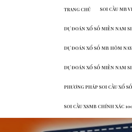
Skip
to
SOI CẦU MB V
TRANG CHỦ
content
DỰ ĐOÁN XỔ SỐ MIỀN NAM S
DỰ ĐOÁN XỔ SỐ MB HÔM NAY
DỰ ĐOÁN XỔ SỐ MIỀN NAM S
PHƯƠNG PHÁP SOI CẦU XỔ S
SOI CẦU XSMB CHÍNH XÁC 10