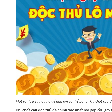
Một vài lưu ý nho nhỏ để anh em có thể bỏ túi khi chốt cầu đ
Khi
chốt cầu độc thủ đề chính xác nhất
mà gặp cầu gãy t