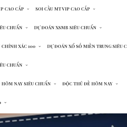
IP CAO CẤP
SOI CẦU MT VIP CAO CẤP
IÊU CHUẨN
DỰ ĐOÁN XSMB SIÊU CHUẨN
 CHÍNH XÁC 100
DỰ ĐOÁN XỔ SỐ MIỀN TRUNG SIÊU 
IÊU CHUẨN
Ố HÔM NAY SIÊU CHUẨN
ĐỘC THỦ ĐỀ HÔM NAY
0