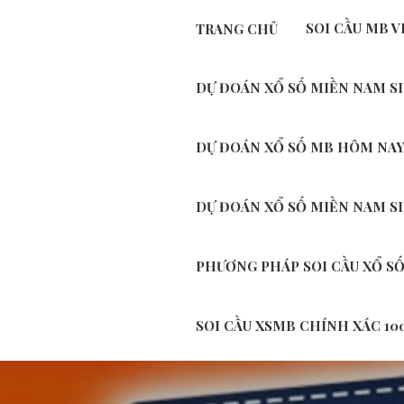
Skip
to
SOI CẦU MB V
TRANG CHỦ
content
DỰ ĐOÁN XỔ SỐ MIỀN NAM S
DỰ ĐOÁN XỔ SỐ MB HÔM NAY
DỰ ĐOÁN XỔ SỐ MIỀN NAM S
PHƯƠNG PHÁP SOI CẦU XỔ S
SOI CẦU XSMB CHÍNH XÁC 10