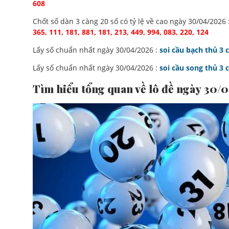
608
Chốt số dàn 3 càng 20 số có tỷ lệ về cao ngày 30/04/2026 
365, 111, 181, 881, 181, 213, 449, 994, 083, 220, 124
Lấy số chuẩn nhất ngày 30/04/2026 :
soi cầu bạch thủ 3 
Lấy số chuẩn nhất ngày 30/04/2026 :
soi cầu song thủ 3 
Tìm hiểu tổng quan về lô đề ngày 30/