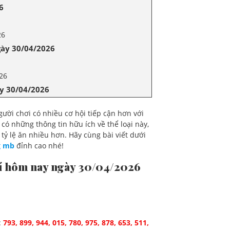
6
26
gày 30/04/2026
26
ày 30/04/2026
người chơi có nhiều cơ hội tiếp cận hơn với
 có những thông tin hữu ích về thể loại này,
 tỷ lệ ăn nhiều hơn. Hãy cùng bài viết dưới
g mb
đỉnh cao nhé!
hí hôm nay ngày 30/04/2026
:
793, 899, 944, 015, 780, 975, 878, 653, 511,