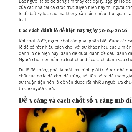
Bắc người ta sẽ dễ dàng tìm thấy các đại lý, sạp ghi lô 
của các nhà cái cá cược trực tuyến hiện nay thì người ch
lô đề bất kỳ lúc nào mà không cần tốn nhiều thời gian, r
loại.
Các cách đánh lô đề hiện nay ngày 30/04/2026
Khi chơi lô đề, người chơi cần phải phân biệt được các c
lô đề có rất nhiều cách chơi với sự khác nhau của 3 miề
đánh lô đề hiện nay: đánh đề đuôi, đánh đề đầu, đánh đ
Người chơi nên nắm rõ luật chơi để có cách đánh sao ch
Dù lô đề không phải là một loại hình giải trí được nhà 
chất của nó là dễ chơi dễ trúng, số tiền bỏ ra để tham gi
sự thuận tiện nên lô đề vẫn được rất nhiều người ưa chuộn
trí cho người chơi.
Đề 3 càng và cách chốt số 3 càng mb 