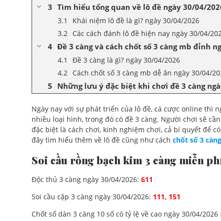
Tìm hiểu tổng quan về lô đề ngày 30/04/202
Khái niệm lô đề là gì? ngày 30/04/2026
Các cách đánh lô đề hiện nay ngày 30/04/20
Đề 3 càng và cách chốt số 3 càng mb đỉnh n
Đề 3 càng là gì? ngày 30/04/2026
Cách chốt số 3 càng mb dễ ăn ngày 30/04/20
Những lưu ý đặc biệt khi chơi đề 3 càng ng
Ngày nay với sự phát triển của lô đề, cá cược online thì 
nhiều loại hình, trong đó có đề 3 càng. Người chơi sẽ cần
đặc biệt là cách chơi, kinh nghiệm chơi, cả bí quyết để có
đây tìm hiểu thêm về lô đề cũng như cách
chốt số 3 càn
Soi cầu rồng bạch kim 3 càng miễn p
Độc thủ 3 càng ngày 30/04/2026:
611
Soi cầu cặp 3 càng ngày 30/04/2026:
111, 151
Chốt số dàn 3 càng 10 số có tỷ lệ về cao ngày 30/04/2026 