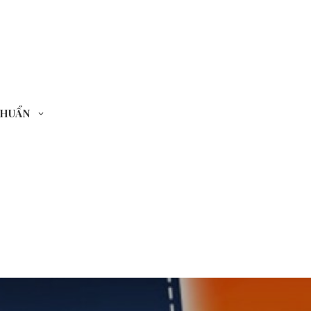
CHUẨN