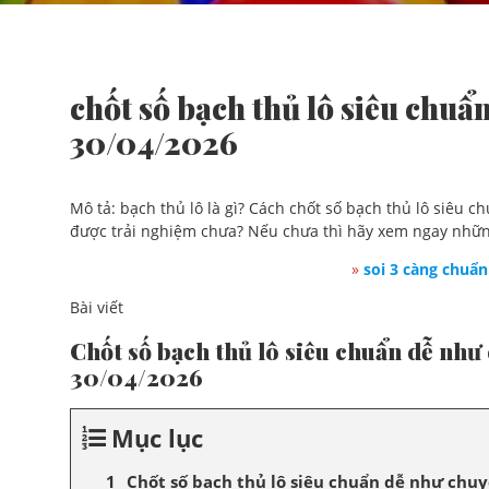
chốt số bạch thủ lô siêu chuẩ
30/04/2026
Mô tả: bạch thủ lô là gì? Cách chốt số bạch thủ lô siêu 
được trải nghiệm chưa? Nếu chưa thì hãy xem ngay nhữ
»
soi 3 càng chuẩn
Bài viết
Chốt số bạch thủ lô siêu chuẩn dễ như
30/04/2026
Mục lục
Chốt số bạch thủ lô siêu chuẩn dễ như chu