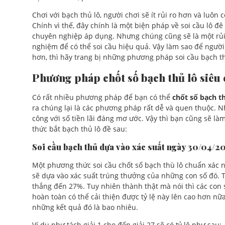
Chơi với bạch thủ lô, người chơi sẽ ít rủi ro hơn và luôn
Chính vì thế, đây chính là một biện pháp về soi cầu lô đ
chuyên nghiệp áp dụng. Nhưng chúng cũng sẽ là một rủi
nghiệm để có thể soi cầu hiệu quả. Vậy làm sao để người 
hơn, thì hãy trang bị những phương pháp soi cầu bạch t
Phương pháp chốt số bạch thủ lô siê
Có rất nhiều phương pháp để bạn có thể
chốt số bạch t
ra chúng lại là các phương pháp rất dễ và quen thuộc. 
công với số tiền lãi đáng mơ ước. Vậy thì bạn cũng sẽ 
thức bắt bạch thủ lô đề sau:
Soi cầu bạch thủ dựa vào xác suất ngày 30/04/2
Một phương thức soi cầu chốt số bạch thù lô chuẩn xác n
sẽ dựa vào xác suất trúng thưởng của những con số đó. T
thắng đến 27%. Tuy nhiên thành thật mà nói thì các con 
hoàn toàn có thể cải thiện được tỷ lệ này lên cao hơn nữa
những kết quả đó là bao nhiêu.
Ví dụ như tách giải 1 cho đến giải 27 sẽ có tỷ lệ như sau: