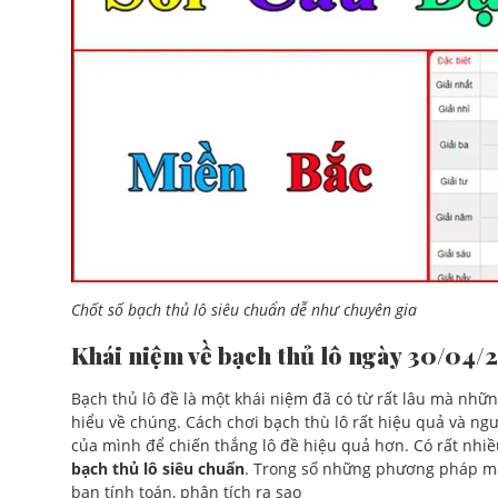
Chốt số bạch thủ lô siêu chuẩn dễ như chuyên gia
Khái niệm về bạch thủ lô ngày 30/04/
Bạch thủ lô đề là một khái niệm đã có từ rất lâu mà nhữn
hiểu về chúng. Cách chơi bạch thù lô rất hiệu quả và ng
của mình để chiến thắng lô đề hiệu quả hơn. Có rất nh
bạch thủ lô siêu chuẩn
. Trong số những phương pháp mà
bạn tính toán, phân tích ra sao