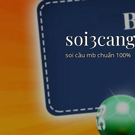
soi3can
soi cầu mb chuẩn 100%