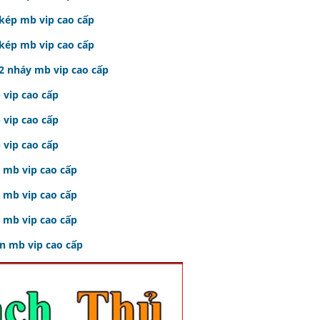
 kép mb vip cao cấp
 kép mb vip cao cấp
 2 nháy mb vip cao cấp
b vip cao cấp
b vip cao cấp
b vip cao cấp
n mb vip cao cấp
n mb vip cao cấp
n mb vip cao cấp
on mb vip cao cấp