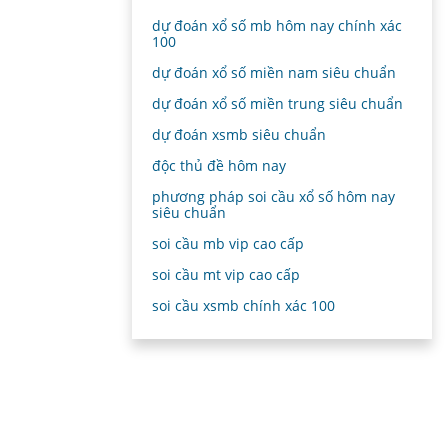
dự đoán xổ số mb hôm nay chính xác
100
dự đoán xổ số miền nam siêu chuẩn
dự đoán xổ số miền trung siêu chuẩn
dự đoán xsmb siêu chuẩn
độc thủ đề hôm nay
phương pháp soi cầu xổ số hôm nay
siêu chuẩn
soi cầu mb vip cao cấp
soi cầu mt vip cao cấp
soi cầu xsmb chính xác 100