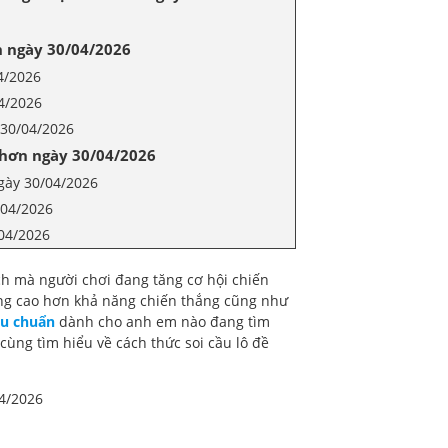
n ngày 30/04/2026
4/2026
4/2026
y 30/04/2026
t hơn ngày 30/04/2026
gày 30/04/2026
/04/2026
/04/2026
ách mà người chơi đang tăng cơ hội chiến
âng cao hơn khả năng chiến thắng cũng như
êu chuẩn
dành cho anh em nào đang tìm
cùng tìm hiểu về cách thức soi cầu lô đề
04/2026