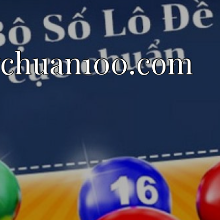
gchuan100.com