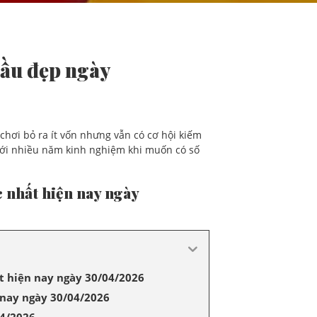
cầu đẹp ngày
chơi bỏ ra ít vốn nhưng vẫn có cơ hội kiếm
 với nhiều năm kinh nghiệm khi muốn có số
c nhất
hiện nay ngày
t hiện nay ngày 30/04/2026
 nay ngày 30/04/2026