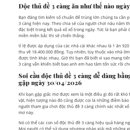
Độc thủ đề 3 càng ăn như thế nào ngà
Bạn đăng tìm kiếm số chuẩn để trúng lớn chúng ta cần ph
3 càng hiện nay. Theo chia sẻ của người chơi nâu năm thì
đặc biệt trong kết quả xổ xổ trong ngày. Tức là bạn phải 
miền miền bắc thì sẽ chiến thắng.
tỉ lệ được áp dụng của các nhà cái khác nhau là 1 ăn 920
thu về 18.400.000 đồng. Tuy nhiên, tùy thuộc vào nhà ô
được tính khác nhau. Giờ thì bạn đã biết vì sao mang ti
3 càng vẫn khiến biết bao anh em hao tâm tổn sức rồi ch
Soi cầu độc thủ đề 3 càng dễ dàng bằng
gặp ngày 30/04/2026
Khi bạn gặp giấc mơ được xem là một điều gì đó rất khó 
vật, hiện tượng nào đó cũng được coi là những điềm báo
người tham gia chơi độc thủ đề 3 càng chính xác nhất xổ
mơ này.
Nó có thể các con số độc thủ đề 3 càng hiệu quả hàng ngà
Mọi người có thể sử dụng phương pháp giải mã những giấ