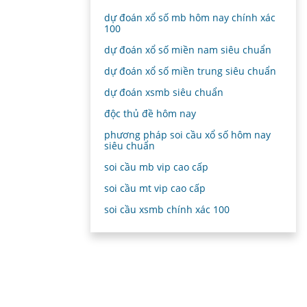
dự đoán xổ số mb hôm nay chính xác
100
dự đoán xổ số miền nam siêu chuẩn
dự đoán xổ số miền trung siêu chuẩn
dự đoán xsmb siêu chuẩn
độc thủ đề hôm nay
phương pháp soi cầu xổ số hôm nay
siêu chuẩn
soi cầu mb vip cao cấp
soi cầu mt vip cao cấp
soi cầu xsmb chính xác 100