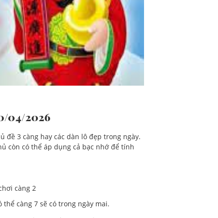
30/04/2026
hủ đề 3 càng hay các dàn lô đẹp trong ngày.
hủ còn có thể áp dụng cả bạc nhớ để tính
 chơi càng 2
ó thể càng 7 sẽ có trong ngày mai.