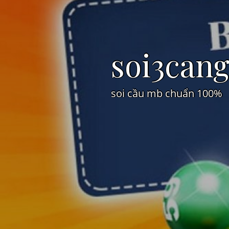
soi3can
soi cầu mb chuẩn 100%