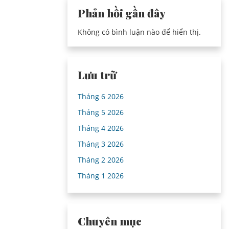
Phản hồi gần đây
Không có bình luận nào để hiển thị.
Lưu trữ
Tháng 6 2026
Tháng 5 2026
Tháng 4 2026
Tháng 3 2026
Tháng 2 2026
Tháng 1 2026
Chuyên mục