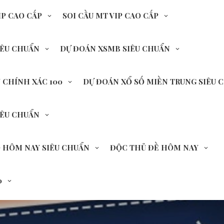
IP CAO CẤP
SOI CẦU MT VIP CAO CẤP
IÊU CHUẨN
DỰ ĐOÁN XSMB SIÊU CHUẨN
 CHÍNH XÁC 100
DỰ ĐOÁN XỔ SỐ MIỀN TRUNG SIÊU 
IÊU CHUẨN
Ố HÔM NAY SIÊU CHUẨN
ĐỘC THỦ ĐỀ HÔM NAY
0