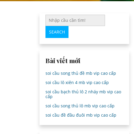
SEARCH
Bài viết mới
soi cầu song thủ đề mb vip cao cấp
soi cầu lô xiên 4 mb vip cao cấp
soi cầu bạch thủ lô 2 nháy mb vip cao
cấp
soi cầu song thủ lô mb vip cao cấp
soi cầu đề đầu đuôi mb vip cao cấp