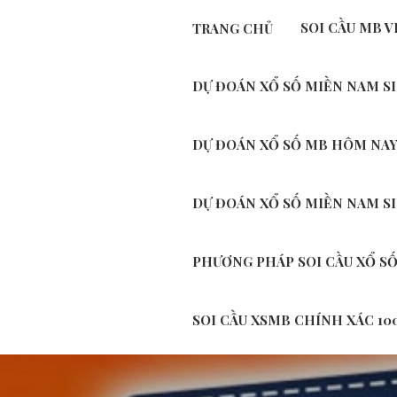
Skip
to
SOI CẦU MB V
TRANG CHỦ
content
DỰ ĐOÁN XỔ SỐ MIỀN NAM S
DỰ ĐOÁN XỔ SỐ MB HÔM NAY
DỰ ĐOÁN XỔ SỐ MIỀN NAM S
PHƯƠNG PHÁP SOI CẦU XỔ S
SOI CẦU XSMB CHÍNH XÁC 10