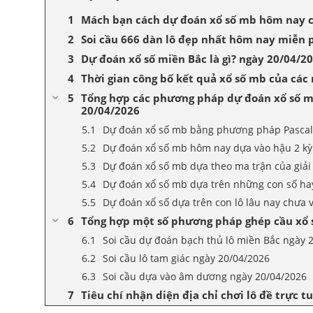
Mách bạn cách dự đoán xổ số mb hôm nay c
Soi cầu 666 dàn lô đẹp nhất hôm nay miễn 
Dự đoán xổ số miền Bắc là gì? ngày 20/04/2
Thời gian công bố kết quả xổ số mb của các
Tổng hợp các phương pháp dự đoán xổ số m
20/04/2026
Dự đoán xổ số mb bằng phương pháp Pascal
Dự đoán xổ số mb hôm nay dựa vào hậu 2 kỳ 
Dự đoán xổ số mb dựa theo ma trận của giải
Dự đoán xổ số mb dựa trên những con số ha
Dự đoán xổ số dựa trên con lô lâu nay chưa 
Tổng hợp một số phương pháp ghép cầu xổ 
Soi cầu dự đoán bạch thủ lô miền Bắc ngày 
Soi cầu lô tam giác ngày 20/04/2026
Soi cầu dựa vào âm dương ngày 20/04/2026
Tiêu chí nhận diện địa chỉ chơi lô đề trực 