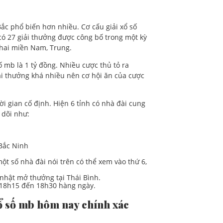
Bắc phổ biến hơn nhiều. Cơ cấu giải xổ số
có 27 giải thưởng được công bố trong một kỳ
 hai miền Nam, Trung.
ố mb là 1 tỷ đồng. Nhiều cược thủ tỏ ra
iải thưởng khá nhiều nên cơ hội ăn của cược
 gian cố định. Hiện 6 tỉnh có nhà đài cung
 dõi như:
 Bắc Ninh
ột số nhà đài nói trên có thể xem vào thứ 6,
nhật mở thưởng tại Thái Bình.
 18h15 đến 18h30 hàng ngày.
 số mb hôm nay chính xác