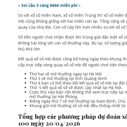
»
Soi cầu 3 càng 6666 miễn phí
«
So với xổ số miền Nam, xổ số miền Trung thì xổ số miền 
mb cũng không giống với hai miền còn lại. Tổng cộng sẽ 
quay của nhà đài. Con số này lớn hơn nhiều so với xổ số
Số tiền người chơi nhận được khi trúng giải đặc biệt xổ s
không hài lòng với con số thưởng này. Bù lại, số lượng g
thủ khá lớn.
Kết quả xổ số mb được công bố hàng ngày theo khung thời
cấp trực tiếp vòng quay xổ số mb để người chơi tiện theo
Thứ hai sẽ mở thưởng ngay tại Hà Nội
Thứ 3 sẽ mở thưởng tại tỉnh Quảng Ninh
Thứ 4 bạn có thể theo dõi kết quả xổ số mb tại đài
Thứ 5 kết quả xổ số sẽ được cập nhật tại Hà Nội.
Cược thủ nào bận rộn không thể xem trực tiếp tại m
mở thưởng tại Hải Phòng.
Riêng ngày thứ 7 sẽ mở thưởng tại Nam Định. Chủ 
Khung giờ mở thưởng xổ số mb đều thống nhất từ
Tổng hợp các phương pháp dự đoán xổ
100 ngày 20/04/2026