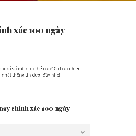
ính xác 100 ngày
 đài xổ số mb như thế nào? Có bao nhiêu
nhật thông tin dưới đây nhé!
nay chính xác 100 ngày