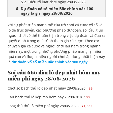
Hiểu rõ luật chơi ngày 28/08/2026
Dự đoán xổ số miền Bắc chính xác 100
ngày là gì? ngày 28/08/2026
Với sự phát triển mạnh mẽ của trò chơi cá cược xổ số và
lô đề trực tuyến, các phương pháp dự đoán, soi cầu giúp
người chơi có thể thuận tiện trong việc dự đoán và đưa ra
quyết định trong quá trình tham gia cá cược. Theo các
chuyên gia cá cược và người chơi lâu năm trong ngành
hiện nay, một trong những phương pháp mang lại hiệu
quả cao và được nhiều người chơi áp dụng nhất hiện nay
là
dự đoán xổ số miền Bắc chính xác 100 ngày
.
Soi cầu 666 dàn lô đẹp nhất hôm nay
miễn phí ngày 28/08/2026
Chốt số bạch thủ lô đẹp nhất ngày 28/08/2026 :
83
Cầu bạch thủ lô kép mb hôm nay 28/08/2026 :
55
Song thủ thủ lô miễn phí ngày 28/08/2026 :
71, 90