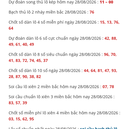
Dự đoán song thủ lô kép hôm nay 28/08/2026 :
11 – 00
Bạch thủ lô 2 nháy miền bắc 28/08/2026 :
76
Chốt số dàn lô 4 số miễn phí ngày 28/08/2026 :
15, 13, 76,
64
Dự đoán dàn lô 6 số cực chuẩn ngày 28/08/2026 :
42, 88,
49, 61, 40, 49
Chốt số dàn lô 8 số siêu chuẩn ngày 28/08/2026 :
96, 70,
41, 83, 72, 74, 45, 37
Chốt số dàn lô 10 số ngày 28/08/2026 :
44, 64, 81, 47, 93,
28, 87, 90, 38, 82
Soi cầu lô xiên 2 miền bắc hôm nay 28/08/2026 :
07, 78
Soi cầu chuẩn lô xiên 3 miền bắc hôm nay 28/08/2026 :
83, 57, 39
Chốt số miễn phí lô xiên 4 miền bắc hôm nay 28/08/2026 :
03, 15, 62, 95
Lấy số chuẩn nhất ngày 28/08/2026 :
soi cầu bạch thủ lô