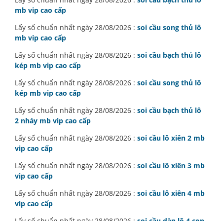
mb vip cao cấp
Lấy số chuẩn nhất ngày 28/08/2026 :
soi cầu song thủ lô
mb vip cao cấp
Lấy số chuẩn nhất ngày 28/08/2026 :
soi cầu bạch thủ lô
kép mb vip cao cấp
Lấy số chuẩn nhất ngày 28/08/2026 :
soi cầu song thủ lô
kép mb vip cao cấp
Lấy số chuẩn nhất ngày 28/08/2026 :
soi cầu bạch thủ lô
2 nháy mb vip cao cấp
Lấy số chuẩn nhất ngày 28/08/2026 :
soi cầu lô xiên 2 mb
vip cao cấp
Lấy số chuẩn nhất ngày 28/08/2026 :
soi cầu lô xiên 3 mb
vip cao cấp
Lấy số chuẩn nhất ngày 28/08/2026 :
soi cầu lô xiên 4 mb
vip cao cấp
Lấy số chuẩn nhất ngày 28/08/2026 :
soi cầu dàn lô 4 con