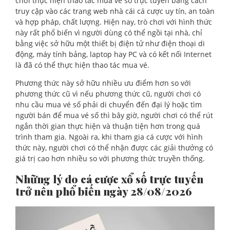
chơi thực hiện thao tác mua vé số trực tuyến bằng cách
truy cập vào các trang web nhà cái cá cược uy tín, an toàn
và hợp pháp, chất lượng. Hiện nay, trò chơi với hình thức
này rất phổ biến vì người dùng có thể ngồi tại nhà, chỉ
bằng việc sở hữu một thiết bị điện tử như điện thoại di
động, máy tính bảng, laptop hay PC và có kết nối Internet
là đã có thể thực hiện thao tác mua vé.
Phương thức này sở hữu nhiều ưu điểm hơn so với
phương thức cũ vì nếu phương thức cũ, người chơi có
nhu cầu mua vé số phải di chuyển đến đại lý hoặc tìm
người bán để mua vé số thì bây giờ, người chơi có thể rút
ngắn thời gian thực hiện và thuận tiện hơn trong quá
trình tham gia. Ngoài ra, khi tham gia cá cược với hình
thức này, người chơi có thể nhận được các giải thưởng có
giá trị cao hơn nhiều so với phương thức truyền thống.
Những lý do cá cược xổ số trực tuyến
trở nên phổ biến ngày 28/08/2026