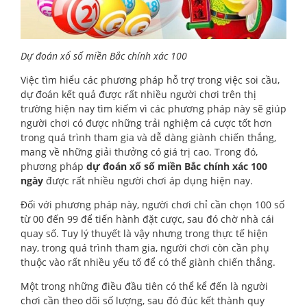
Dự đoán xổ số miền Bắc chính xác 100
Việc tìm hiểu các phương pháp hỗ trợ trong việc soi cầu,
dự đoán kết quả được rất nhiều người chơi trên thị
trường hiện nay tìm kiếm vì các phương pháp này sẽ giúp
người chơi có được những trải nghiệm cá cược tốt hơn
trong quá trình tham gia và dễ dàng giành chiến thắng,
mang về những giải thưởng có giá trị cao. Trong đó,
phương pháp
dự đoán xổ số miền Bắc chính xác 100
ngày
được rất nhiều người chơi áp dụng hiện nay.
Đối với phương pháp này, người chơi chỉ cần chọn 100 số
từ 00 đến 99 để tiến hành đặt cược, sau đó chờ nhà cái
quay số. Tuy lý thuyết là vậy nhưng trong thực tế hiện
nay, trong quá trình tham gia, người chơi còn cần phụ
thuộc vào rất nhiều yếu tố để có thể giành chiến thắng.
Một trong những điều đầu tiên có thể kể đến là người
chơi cần theo dõi số lượng, sau đó đúc kết thành quy