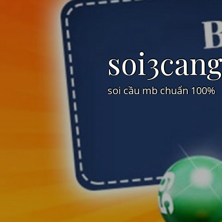
soi3can
soi cầu mb chuẩn 100%