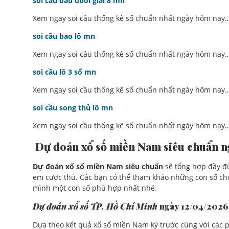
soi cầu đầu đuôi giải 8 mn
Xem ngay soi cầu thống kê số chuẩn nhất ngày hôm nay
soi cầu bao lô mn
Xem ngay soi cầu thống kê số chuẩn nhất ngày hôm nay
soi cầu lô 3 số mn
Xem ngay soi cầu thống kê số chuẩn nhất ngày hôm nay
soi cầu song thủ lô mn
Xem ngay soi cầu thống kê số chuẩn nhất ngày hôm nay
Dự đoán xổ số miền Nam siêu chuẩn n
Dự đoán xổ số miền Nam siêu chuẩn
sẽ tổng hợp đầy đủ 
em cược thủ. Các bạn có thể tham khảo những con số chú
mình một con số phù hợp nhất nhé.
Dự đoán xổ số TP. Hồ Chí Minh
ngày 12/04/2026
Dựa theo kết quả xổ số miền Nam kỳ trước cùng với các p