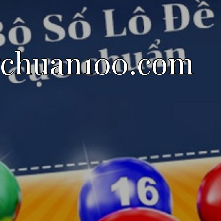
gchuan100.com