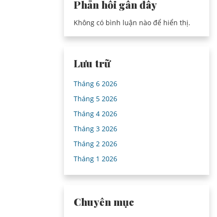
Phản hồi gần đây
Không có bình luận nào để hiển thị.
Lưu trữ
Tháng 6 2026
Tháng 5 2026
Tháng 4 2026
Tháng 3 2026
Tháng 2 2026
Tháng 1 2026
Chuyên mục