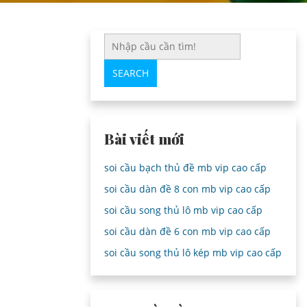
SEARCH
Bài viết mới
soi cầu bạch thủ đề mb vip cao cấp
soi cầu dàn đề 8 con mb vip cao cấp
soi cầu song thủ lô mb vip cao cấp
soi cầu dàn đề 6 con mb vip cao cấp
soi cầu song thủ lô kép mb vip cao cấp