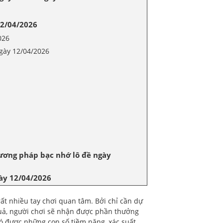
12/04/2026
026
gày 12/04/2026
ương pháp bạc nhớ lô đề ngày
ày 12/04/2026
ất nhiều tay chơi quan tâm. Bởi chỉ cần dự
quả, người chơi sẽ nhận được phần thưởng
 có được những con số tiềm năng, xác suất