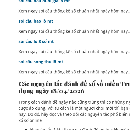
soi cầu đầu đuôi giải 8 mt
Xem ngay soi cầu thống kê số chuẩn nhất ngày hôm nay
soi cầu bao lô mt
Xem ngay soi cầu thống kê số chuẩn nhất ngày hôm nay
soi cầu lô 3 số mt
Xem ngay soi cầu thống kê số chuẩn nhất ngày hôm nay
soi cầu song thủ lô mt
Xem ngay soi cầu thống kê số chuẩn nhất ngày hôm nay
Các nguyên tắc đánh đề xổ số miền Tr
dụng ngày 18/04/2026
Trong cách đánh đề ngày nào cũng trúng thì có những n
cược áp dụng. Với tư cách là một người chơi mới thì bạn
này. Do đó, hãy đọc và theo dõi các nguyên tắc phổ biến n
xổ số online
Nguyên tắc 1 khi tham gia đánh đề online: Nguyên