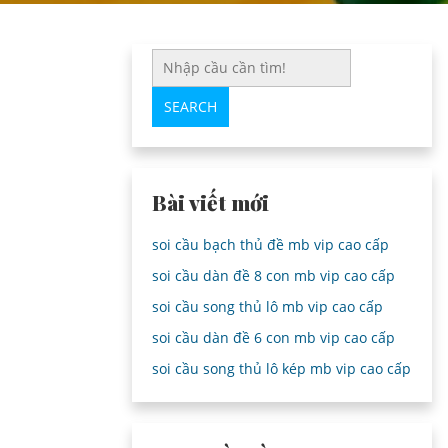
SEARCH
Bài viết mới
soi cầu bạch thủ đề mb vip cao cấp
soi cầu dàn đề 8 con mb vip cao cấp
soi cầu song thủ lô mb vip cao cấp
soi cầu dàn đề 6 con mb vip cao cấp
soi cầu song thủ lô kép mb vip cao cấp