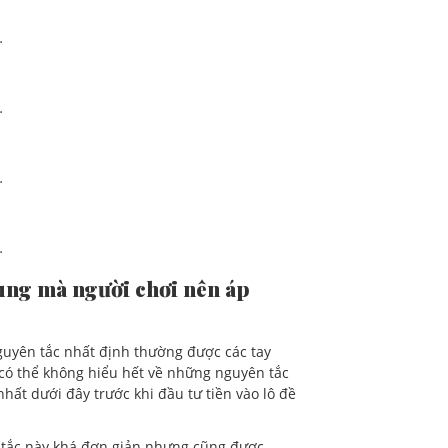
…
…
…
…
ung mà người chơi nên áp
guyên tắc nhất định thường được các tay
 có thể không hiểu hết về những nguyên tắc
hất dưới đây trước khi đầu tư tiền vào lô đề
 tắc này khá đơn giản nhưng cũng được