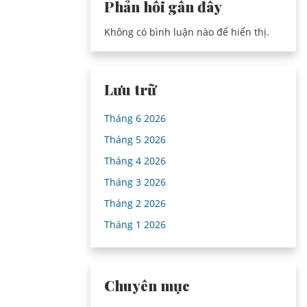
Phản hồi gần đây
Không có bình luận nào để hiển thị.
Lưu trữ
Tháng 6 2026
Tháng 5 2026
Tháng 4 2026
Tháng 3 2026
Tháng 2 2026
Tháng 1 2026
Chuyên mục