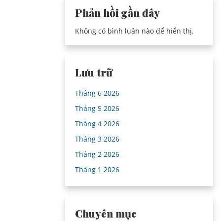
Phản hồi gần đây
Không có bình luận nào để hiển thị.
Lưu trữ
Tháng 6 2026
Tháng 5 2026
Tháng 4 2026
Tháng 3 2026
Tháng 2 2026
Tháng 1 2026
Chuyên mục