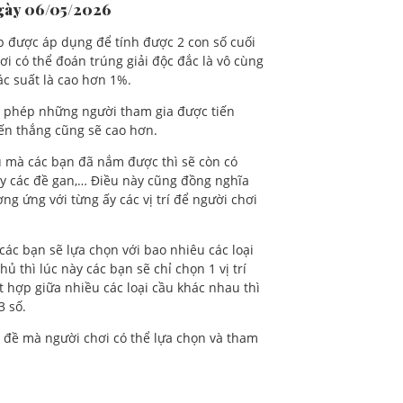
gày 06/05/2026
p được áp dụng để tính được 2 con số cuối
ơi có thể đoán trúng giải độc đắc là vô cùng
ác suất là cao hơn 1%.
ho phép những người tham gia được tiến
iến thắng cũng sẽ cao hơn.
 mà các bạn đã nắm được thì sẽ còn có
ay các đề gan,… Điều này cũng đồng nghĩa
ơng ứng với từng ấy các vị trí để người chơi
các bạn sẽ lựa chọn với bao nhiêu các loại
 thì lúc này các bạn sẽ chỉ chọn 1 vị trí
 hợp giữa nhiều các loại cầu khác nhau thì
3 số.
u đề mà người chơi có thể lựa chọn và tham