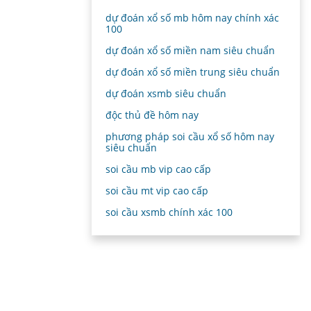
dự đoán xổ số mb hôm nay chính xác
100
dự đoán xổ số miền nam siêu chuẩn
dự đoán xổ số miền trung siêu chuẩn
dự đoán xsmb siêu chuẩn
độc thủ đề hôm nay
phương pháp soi cầu xổ số hôm nay
siêu chuẩn
soi cầu mb vip cao cấp
soi cầu mt vip cao cấp
soi cầu xsmb chính xác 100