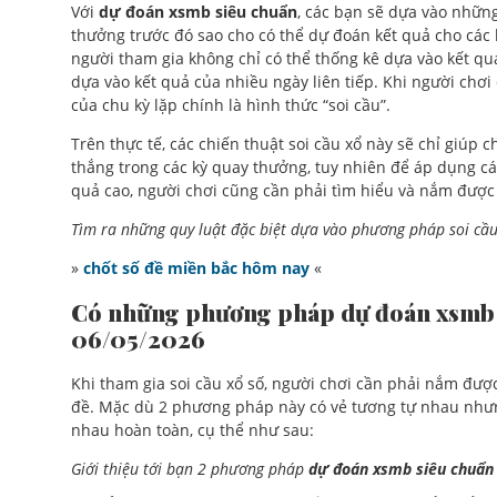
Với
dự đoán xsmb siêu chuẩn
, các bạn sẽ dựa vào nhữn
thưởng trước đó sao cho có thể dự đoán kết quả cho các 
người tham gia không chỉ có thể thống kê dựa vào kết q
dựa vào kết quả của nhiều ngày liên tiếp. Khi người chơi
của chu kỳ lặp chính là hình thức “soi cầu”.
Trên thực tế, các chiến thuật soi cầu xổ này sẽ chỉ giúp 
thắng trong các kỳ quay thưởng, tuy nhiên để áp dụng cá
quả cao, người chơi cũng cần phải tìm hiểu và nắm được
Tìm ra những quy luật đặc biệt dựa vào phương pháp soi cầ
»
chốt số đề miền bắc hôm nay
«
Có những phương pháp dự đoán xsmb 
06/05/2026
Khi tham gia soi cầu xổ số, người chơi cần phải nắm được 
đề. Mặc dù 2 phương pháp này có vẻ tương tự nhau nhưng
nhau hoàn toàn, cụ thể như sau:
Giới thiệu tới bạn 2 phương pháp
dự đoán xsmb siêu chuẩ