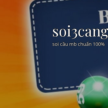
soi3can
soi cầu mb chuẩn 100%