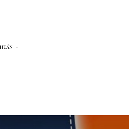
CHUẨN