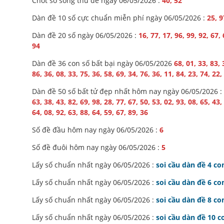
Chốt số song thủ đề ngày 06/05/2026 :
40, 52
Dàn đề 10 số cực chuẩn miễn phí ngày 06/05/2026 :
25, 9
Dàn đề 20 số ngày 06/05/2026 :
16, 77, 17, 96, 99, 92, 67, 
94
Dàn đề 36 con số bất bại ngày 06/05/2026
68, 01, 33, 83, 
86, 36, 08, 33, 75, 36, 58, 69, 34, 76, 36, 11, 84, 23, 74, 22,
Dàn đề 50 số bất tử đẹp nhất hôm nay ngày 06/05/2026 :
63, 38, 43, 82, 69, 98, 28, 77, 67, 50, 53, 02, 93, 08, 65, 43,
64, 08, 92, 63, 88, 64, 59, 67, 89, 36
Số đề đầu hôm nay ngày 06/05/2026 :
6
Số đề đuôi hôm nay ngày 06/05/2026 :
5
Lấy số chuẩn nhất ngày 06/05/2026 :
soi cầu dàn đề 4 co
Lấy số chuẩn nhất ngày 06/05/2026 :
soi cầu dàn đề 6 co
Lấy số chuẩn nhất ngày 06/05/2026 :
soi cầu dàn đề 8 co
Lấy số chuẩn nhất ngày 06/05/2026 :
soi cầu dàn đề 10 c