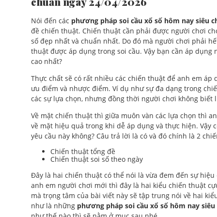
chuẩn ngày 24/04/2026
Nói đến các
phương pháp soi cầu xổ số hôm nay siêu 
đề chiến thuật. Chiến thuật cần phải được người chơi ch
số đẹp nhất và chuẩn nhất. Do đó mà người chơi phải hế
thuật được áp dụng trong soi cầu. Vậy bạn cần áp dụng 
cao nhất?
Thực chất sẽ có rất nhiều các chiến thuật để anh em áp
ưu điểm và nhược điểm. Ví dụ như sự đa dạng trong chiế
các sự lựa chọn, nhưng đồng thời người chơi không biết 
Về mặt chiến thuật thì giữa muôn vàn các lựa chọn thì 
về mặt hiệu quả trong khi dễ áp dụng và thực hiện. Vậy c
yêu cầu này không? Câu trả lời là có và đó chính là 2 chi
Chiến thuật tổng đề
Chiến thuật soi số theo ngày
Đây là hai chiến thuật có thể nói là vừa đem đến sự hiệ
anh em người chơi mới thì đây là hai kiểu chiến thuật cự
mà trọng tâm của bài viết này sẽ tập trung nói về hai kiể
như là những
phương pháp soi cầu xổ số hôm nay siêu
như thế nào thì sẽ nằm ở mục sau nhé.