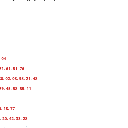
, 04
71, 61, 51, 76
30, 02, 08, 98, 21, 48
79, 45, 58, 55, 11
6, 18, 77
 :
20, 42, 33, 28