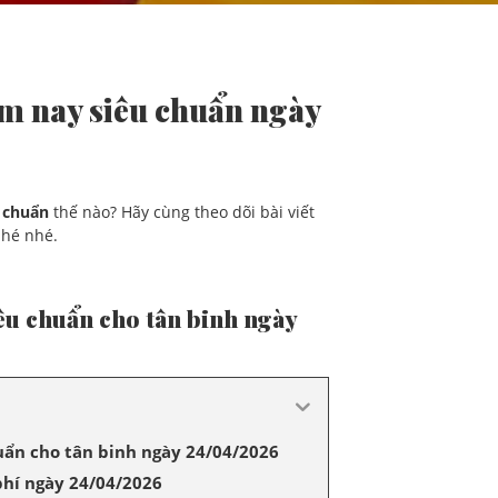
m nay siêu chuẩn ngày
u chuẩn
thế nào? Hãy cùng theo dõi bài viết
nhé nhé.
êu chuẩn cho tân binh ngày
uẩn cho tân binh ngày 24/04/2026
phí ngày 24/04/2026