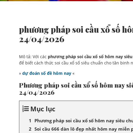
phương pháp soi cầu xổ số hô
24/04/2026
Mô tả: Với các
phương pháp soi cầu xổ số hôm nay siê
để biết cách thức soi cầu xổ số siêu chuẩn cho tân binh 
»
dự đoán số đề hôm nay
«
Phương pháp soi cầu xổ số hôm nay si
24/04/2026
Mục lục
Phương pháp soi cầu xổ số hôm nay siêu ch
Soi cầu 666 dàn lô đẹp nhất hôm nay miễn 