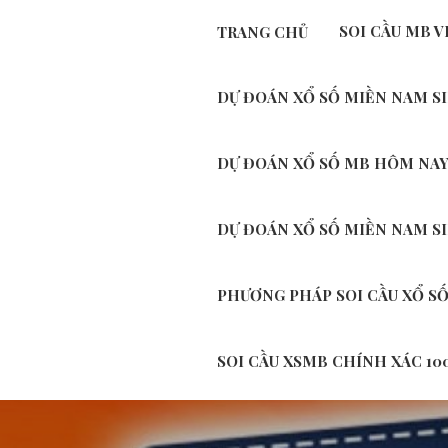
Skip
to
SOI CẦU MB V
TRANG CHỦ
content
DỰ ĐOÁN XỔ SỐ MIỀN NAM S
DỰ ĐOÁN XỔ SỐ MB HÔM NAY
DỰ ĐOÁN XỔ SỐ MIỀN NAM S
PHƯƠNG PHÁP SOI CẦU XỔ S
SOI CẦU XSMB CHÍNH XÁC 10