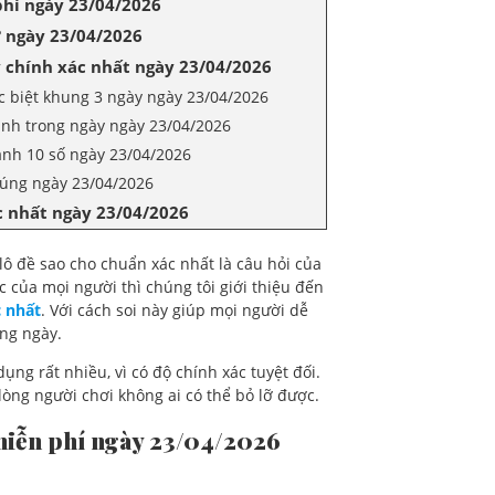
phí ngày 23/04/2026
? ngày 23/04/2026
 chính xác nhất ngày 23/04/2026
c biệt khung 3 ngày ngày 23/04/2026
ánh trong ngày ngày 23/04/2026
ánh 10 số ngày 23/04/2026
húng ngày 23/04/2026
ác nhất ngày 23/04/2026
 đề sao cho chuẩn xác nhất là câu hỏi của
 của mọi người thì chúng tôi giới thiệu đến
c nhất
. Với cách soi này giúp mọi người dễ
ong ngày.
ng rất nhiều, vì có độ chính xác tuyệt đối.
lòng người chơi không ai có thể bỏ lỡ được.
miễn phí ngày 23/04/2026