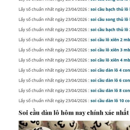
Lấy số chuẩn nhất ngày 23/04/2026 :
soi cầu bạch thủ lô
Lấy số chuẩn nhất ngày 23/04/2026 :
soi cầu song thủ lô
Lấy số chuẩn nhất ngày 23/04/2026 :
soi cầu bạch thủ lô
Lấy số chuẩn nhất ngày 23/04/2026 :
soi cầu lô xiên 2 m
Lấy số chuẩn nhất ngày 23/04/2026 :
soi cầu lô xiên 3 m
Lấy số chuẩn nhất ngày 23/04/2026 :
soi cầu lô xiên 4 m
Lấy số chuẩn nhất ngày 23/04/2026 :
soi cầu dàn lô 4 co
Lấy số chuẩn nhất ngày 23/04/2026 :
soi cầu dàn lô 6 co
Lấy số chuẩn nhất ngày 23/04/2026 :
soi cầu dàn lô 8 co
Lấy số chuẩn nhất ngày 23/04/2026 :
soi cầu dàn lô 10 c
Soi cầu dàn lô hôm nay chính xác nhất