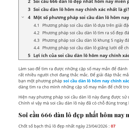
Soi cầu 666 dàn lô đẹp nhất hôm nay miễn 
Soi cầu dàn lô hôm nay chính xác nhất là gì
Một số phương pháp soi cầu dàn lô hôm nay
Phương pháp soi cầu dàn lô dựa trên giải đặ
Phương pháp soi cầu dàn lô tìm ra số đẹp đ
Phương pháp soi cầu dàn lô khung 5 ngày đ
Phương pháp soi cầu dàn lô giăng lưới dễ c
Lợi ích của soi cầu dàn lô hôm nay chính x
Làm sao để tìm ra được những cặp số may mắn để đánh lô
rất nhiều người chơi đang thắc mắc. Để giải đáp thắc mắc
bạn một phương pháp
soi cầu dàn lô hôm nay chính xá
dàng tìm ra cho mình những cặp số may mắn để chốt tr
Hiện nay phương pháp soi cầu dàn lô này đang được sử dụ
Chính vì vậy mà soi cầu dàn lô này đã có chỗ đúng trong 
Soi cầu 666 dàn lô đẹp nhất hôm nay 
Chốt số bạch thủ lô đẹp nhất ngày 23/04/2026 :
07