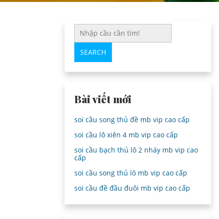
SEARCH
Bài viết mới
soi cầu song thủ đề mb vip cao cấp
soi cầu lô xiên 4 mb vip cao cấp
soi cầu bạch thủ lô 2 nháy mb vip cao
cấp
soi cầu song thủ lô mb vip cao cấp
soi cầu đề đầu đuôi mb vip cao cấp