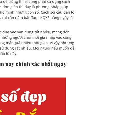
à dễ trúng thì ai cũng phải sử dụng cách
h đơn giản thì đây là phương pháp giúp
cho mình những con số. Cách soi cầu dàn lô
, chỉ cần nắm bắt được KQXS hằng ngày là
ợc đưa vào vận dụng rất nhiều, mang đến
ả những người chơi mới gia nhập vào cộng
ông mất quá nhiều thời gian. Vì vậy phương
à sử dụng rất nhiều. Mọi người nếu muốn dễ
àn lô này.
m nay chính xác nhất ngày