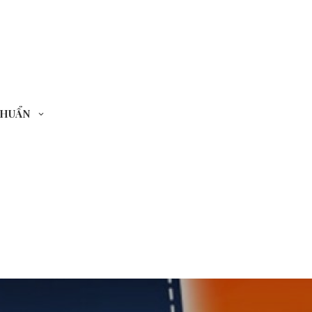
CHUẨN