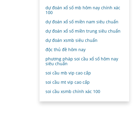
dự đoán xổ số mb hôm nay chính xác
100
dự đoán xổ số miền nam siêu chuẩn
dự đoán xổ số miền trung siêu chuẩn
dự đoán xsmb siêu chuẩn
độc thủ đề hôm nay
phương pháp soi cầu xổ số hôm nay
siêu chuẩn
soi cầu mb vip cao cấp
soi cầu mt vip cao cấp
soi cầu xsmb chính xác 100