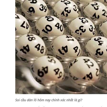
Soi cầu dàn lô hôm nay chính xác nhất là gi?