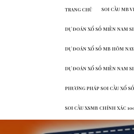
Skip
to
SOI CẦU MB V
TRANG CHỦ
content
DỰ ĐOÁN XỔ SỐ MIỀN NAM S
DỰ ĐOÁN XỔ SỐ MB HÔM NAY
DỰ ĐOÁN XỔ SỐ MIỀN NAM S
PHƯƠNG PHÁP SOI CẦU XỔ S
SOI CẦU XSMB CHÍNH XÁC 10