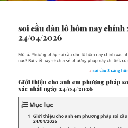
soi cầu dàn lô hôm nay chính
24/04/2026
Mô tả: Phương pháp soi cầu dàn lô hôm nay chính xác nh
nào? Bài viết này sẽ chia sẻ phương pháp này chi tiết, cù
»
soi cầu 3 càng hô
Giới thiệu cho anh em phương pháp so
xác nhất ngày 24/04/2026
Mục lục
Giới thiệu cho anh em phương pháp soi cầu
24/04/2026