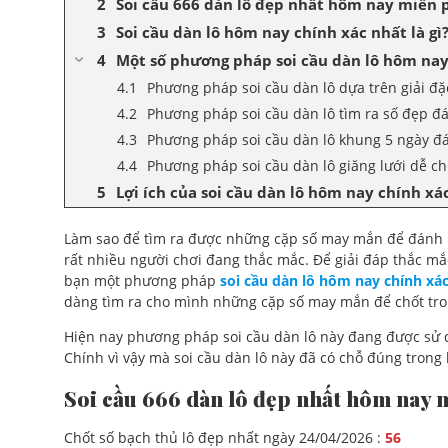
Soi cầu 666 dàn lô đẹp nhất hôm nay miễn 
Soi cầu dàn lô hôm nay chính xác nhất là gì
Một số phương pháp soi cầu dàn lô hôm nay
Phương pháp soi cầu dàn lô dựa trên giải đặ
Phương pháp soi cầu dàn lô tìm ra số đẹp đ
Phương pháp soi cầu dàn lô khung 5 ngày đ
Phương pháp soi cầu dàn lô giăng lưới dễ c
Lợi ích của soi cầu dàn lô hôm nay chính x
Làm sao để tìm ra được những cặp số may mắn để đánh lô
rất nhiều người chơi đang thắc mắc. Để giải đáp thắc mắc
bạn một phương pháp
soi cầu dàn lô hôm nay chính xá
dàng tìm ra cho mình những cặp số may mắn để chốt tr
Hiện nay phương pháp soi cầu dàn lô này đang được sử dụ
Chính vì vậy mà soi cầu dàn lô này đã có chỗ đúng trong 
Soi cầu 666 dàn lô đẹp nhất hôm nay 
Chốt số bạch thủ lô đẹp nhất ngày 24/04/2026 :
56