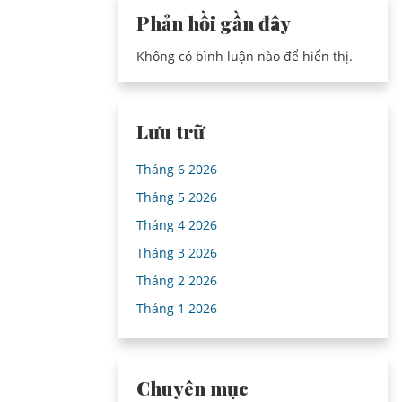
Phản hồi gần đây
Không có bình luận nào để hiển thị.
Lưu trữ
Tháng 6 2026
Tháng 5 2026
Tháng 4 2026
Tháng 3 2026
Tháng 2 2026
Tháng 1 2026
Chuyên mục