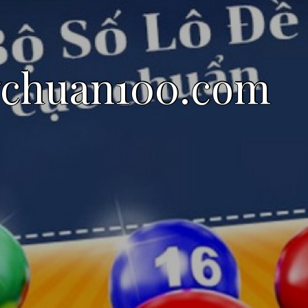
gchuan100.com