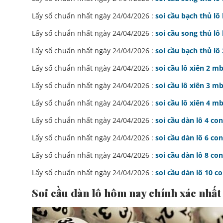
Lấy số chuẩn nhất ngày 24/04/2026 :
soi cầu bạch thủ lô
Lấy số chuẩn nhất ngày 24/04/2026 :
soi cầu song thủ lô
Lấy số chuẩn nhất ngày 24/04/2026 :
soi cầu bạch thủ lô
Lấy số chuẩn nhất ngày 24/04/2026 :
soi cầu lô xiên 2 m
Lấy số chuẩn nhất ngày 24/04/2026 :
soi cầu lô xiên 3 m
Lấy số chuẩn nhất ngày 24/04/2026 :
soi cầu lô xiên 4 m
Lấy số chuẩn nhất ngày 24/04/2026 :
soi cầu dàn lô 4 co
Lấy số chuẩn nhất ngày 24/04/2026 :
soi cầu dàn lô 6 co
Lấy số chuẩn nhất ngày 24/04/2026 :
soi cầu dàn lô 8 co
Lấy số chuẩn nhất ngày 24/04/2026 :
soi cầu dàn lô 10 c
Soi cầu dàn lô hôm nay chính xác nhất