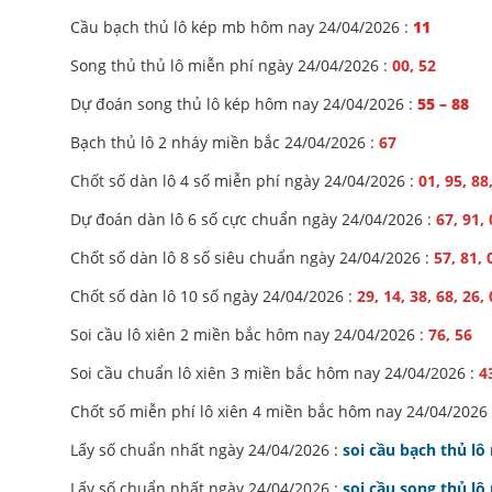
Cầu bạch thủ lô kép mb hôm nay 24/04/2026 :
11
Song thủ thủ lô miễn phí ngày 24/04/2026 :
00, 52
Dự đoán song thủ lô kép hôm nay 24/04/2026 :
55 – 88
Bạch thủ lô 2 nháy miền bắc 24/04/2026 :
67
Chốt số dàn lô 4 số miễn phí ngày 24/04/2026 :
01, 95, 88
Dự đoán dàn lô 6 số cực chuẩn ngày 24/04/2026 :
67, 91, 
Chốt số dàn lô 8 số siêu chuẩn ngày 24/04/2026 :
57, 81, 
Chốt số dàn lô 10 số ngày 24/04/2026 :
29, 14, 38, 68, 26, 
Soi cầu lô xiên 2 miền bắc hôm nay 24/04/2026 :
76, 56
Soi cầu chuẩn lô xiên 3 miền bắc hôm nay 24/04/2026 :
4
Chốt số miễn phí lô xiên 4 miền bắc hôm nay 24/04/2026
Lấy số chuẩn nhất ngày 24/04/2026 :
soi cầu bạch thủ lô
Lấy số chuẩn nhất ngày 24/04/2026 :
soi cầu song thủ lô