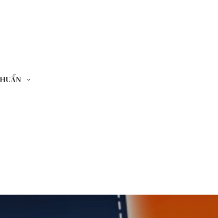
CHUẨN