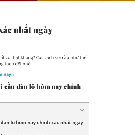
 xác nhất ngày
ất có thật không? Các cách soi cầu như thế
ng theo dõi nhé!
m nay
«
i cầu dàn lô hôm nay chính
 dàn lô hôm nay chính xác nhất ngày