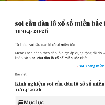
soi cầu dàn lô xổ số miền bắc
11/04/2026
Từ khóa: soi cầu dàn lô xổ số miền bắc
Meta: Cách đánh theo dàn lô được áp dụng rộng rãi do x
khảo cách
soi cầu dàn lô xổ số miền Bắc
nhé!
»
soi 3 càng miền
Bài viết:
Kinh nghiệm soi cầu dàn lô xổ số miền
11/04/2026
Mục lục