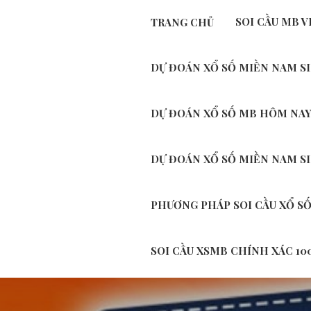
Skip
to
SOI CẦU MB V
TRANG CHỦ
content
DỰ ĐOÁN XỔ SỐ MIỀN NAM S
DỰ ĐOÁN XỔ SỐ MB HÔM NAY
DỰ ĐOÁN XỔ SỐ MIỀN NAM S
PHƯƠNG PHÁP SOI CẦU XỔ S
SOI CẦU XSMB CHÍNH XÁC 10