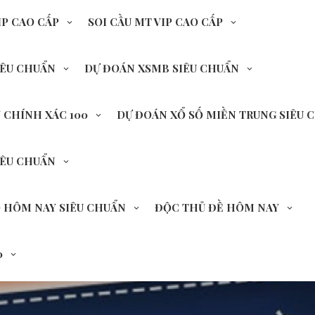
IP CAO CẤP
SOI CẦU MT VIP CAO CẤP
IÊU CHUẨN
DỰ ĐOÁN XSMB SIÊU CHUẨN
 CHÍNH XÁC 100
DỰ ĐOÁN XỔ SỐ MIỀN TRUNG SIÊU 
IÊU CHUẨN
Ố HÔM NAY SIÊU CHUẨN
ĐỘC THỦ ĐỀ HÔM NAY
0