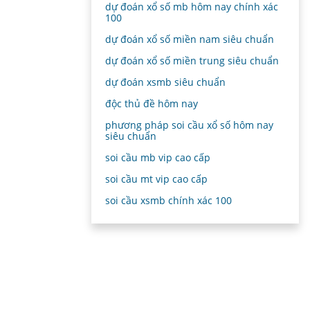
dự đoán xổ số mb hôm nay chính xác
100
dự đoán xổ số miền nam siêu chuẩn
dự đoán xổ số miền trung siêu chuẩn
dự đoán xsmb siêu chuẩn
độc thủ đề hôm nay
phương pháp soi cầu xổ số hôm nay
siêu chuẩn
soi cầu mb vip cao cấp
soi cầu mt vip cao cấp
soi cầu xsmb chính xác 100