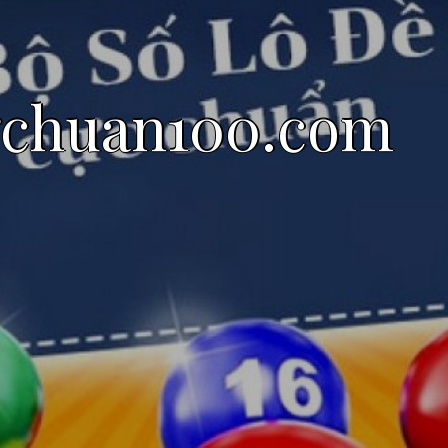
gchuan100.com