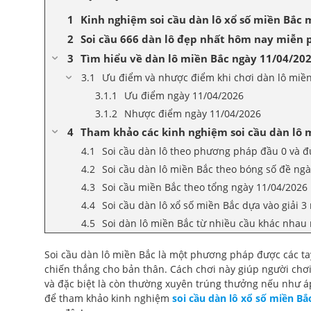
Kinh nghiệm soi cầu dàn lô xổ số miền Bắc 
Soi cầu 666 dàn lô đẹp nhất hôm nay miễn 
Tìm hiểu về dàn lô miền Bắc ngày 11/04/20
Ưu điểm và nhược điểm khi chơi dàn lô miề
Ưu điểm ngày 11/04/2026
Nhược điểm ngày 11/04/2026
Tham khảo các kinh nghiệm soi cầu dàn lô 
Soi cầu dàn lô theo phương pháp đầu 0 và đ
Soi cầu dàn lô miền Bắc theo bóng số đề ng
Soi cầu miền Bắc theo tổng ngày 11/04/2026
Soi cầu dàn lô xổ số miền Bắc dựa vào giải 3
Soi dàn lô miền Bắc từ nhiều cầu khác nhau
Soi cầu dàn lô miền Bắc là một phương pháp được các ta
chiến thắng cho bản thân. Cách chơi này giúp người chơi
và đặc biệt là còn thường xuyên trúng thưởng nếu như 
để tham khảo kinh nghiệm
soi cầu dàn lô xổ số miền Bắ