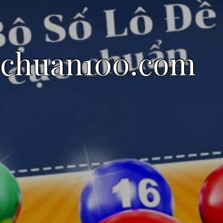
gchuan100.com