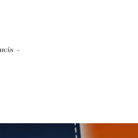
CHUẨN