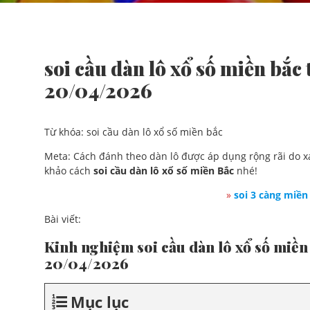
soi cầu dàn lô xổ số miền bắc
20/04/2026
Từ khóa: soi cầu dàn lô xổ số miền bắc
Meta: Cách đánh theo dàn lô được áp dụng rộng rãi do x
khảo cách
soi cầu dàn lô xổ số miền Bắc
nhé!
»
soi 3 càng miền
Bài viết:
Kinh nghiệm soi cầu dàn lô xổ số miền
20/04/2026
Mục lục