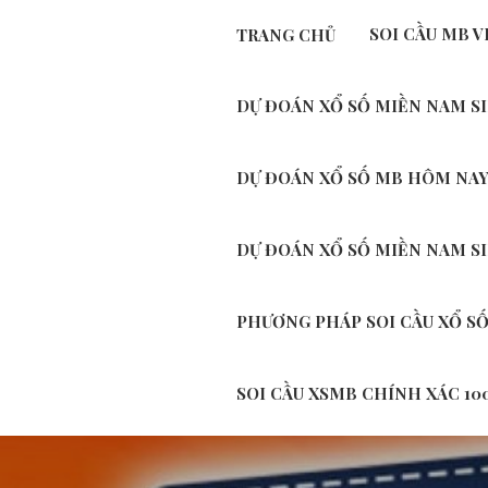
Skip
to
SOI CẦU MB V
TRANG CHỦ
content
DỰ ĐOÁN XỔ SỐ MIỀN NAM S
DỰ ĐOÁN XỔ SỐ MB HÔM NAY
DỰ ĐOÁN XỔ SỐ MIỀN NAM S
PHƯƠNG PHÁP SOI CẦU XỔ S
SOI CẦU XSMB CHÍNH XÁC 10