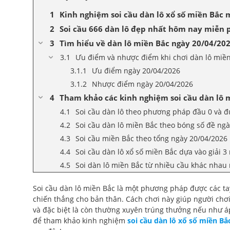
Kinh nghiệm soi cầu dàn lô xổ số miền Bắc 
Soi cầu 666 dàn lô đẹp nhất hôm nay miễn 
Tìm hiểu về dàn lô miền Bắc ngày 20/04/20
Ưu điểm và nhược điểm khi chơi dàn lô miề
Ưu điểm ngày 20/04/2026
Nhược điểm ngày 20/04/2026
Tham khảo các kinh nghiệm soi cầu dàn lô 
Soi cầu dàn lô theo phương pháp đầu 0 và đ
Soi cầu dàn lô miền Bắc theo bóng số đề ng
Soi cầu miền Bắc theo tổng ngày 20/04/2026
Soi cầu dàn lô xổ số miền Bắc dựa vào giải 3
Soi dàn lô miền Bắc từ nhiều cầu khác nhau
Soi cầu dàn lô miền Bắc là một phương pháp được các ta
chiến thắng cho bản thân. Cách chơi này giúp người chơi
và đặc biệt là còn thường xuyên trúng thưởng nếu như 
để tham khảo kinh nghiệm
soi cầu dàn lô xổ số miền Bắ