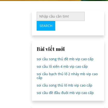
SEARCH
Bài viết mới
soi cầu song thủ đề mb vip cao cấp
soi cầu lô xiên 4 mb vip cao cấp
soi cầu bạch thủ lô 2 nháy mb vip cao
cấp
soi cầu song thủ lô mb vip cao cấp
soi cầu đề đầu đuôi mb vip cao cấp