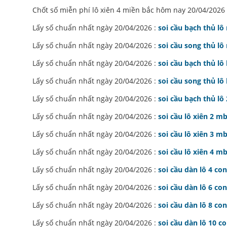
Chốt số miễn phí lô xiên 4 miền bắc hôm nay 20/04/2026
Lấy số chuẩn nhất ngày 20/04/2026 :
soi cầu bạch thủ lô
Lấy số chuẩn nhất ngày 20/04/2026 :
soi cầu song thủ lô
Lấy số chuẩn nhất ngày 20/04/2026 :
soi cầu bạch thủ lô
Lấy số chuẩn nhất ngày 20/04/2026 :
soi cầu song thủ lô
Lấy số chuẩn nhất ngày 20/04/2026 :
soi cầu bạch thủ lô
Lấy số chuẩn nhất ngày 20/04/2026 :
soi cầu lô xiên 2 m
Lấy số chuẩn nhất ngày 20/04/2026 :
soi cầu lô xiên 3 m
Lấy số chuẩn nhất ngày 20/04/2026 :
soi cầu lô xiên 4 m
Lấy số chuẩn nhất ngày 20/04/2026 :
soi cầu dàn lô 4 co
Lấy số chuẩn nhất ngày 20/04/2026 :
soi cầu dàn lô 6 co
Lấy số chuẩn nhất ngày 20/04/2026 :
soi cầu dàn lô 8 co
Lấy số chuẩn nhất ngày 20/04/2026 :
soi cầu dàn lô 10 c