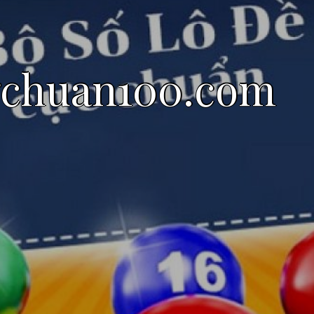
gchuan100.com