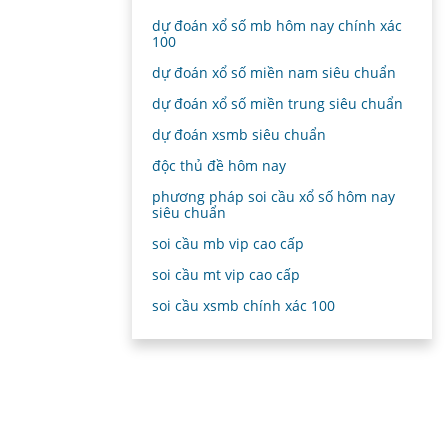
dự đoán xổ số mb hôm nay chính xác
100
dự đoán xổ số miền nam siêu chuẩn
dự đoán xổ số miền trung siêu chuẩn
dự đoán xsmb siêu chuẩn
độc thủ đề hôm nay
phương pháp soi cầu xổ số hôm nay
siêu chuẩn
soi cầu mb vip cao cấp
soi cầu mt vip cao cấp
soi cầu xsmb chính xác 100