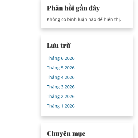
Phản hồi gần đây
Không có bình luận nào để hiển thị.
Lưu trữ
Tháng 6 2026
Tháng 5 2026
Tháng 4 2026
Tháng 3 2026
Tháng 2 2026
Tháng 1 2026
Chuyên mục