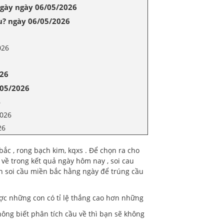
ngày ngày 06/05/2026
u? ngày 06/05/2026
026
026
/05/2026
6
2026
26
ắc , rong bạch kim, kqxs . Để chọn ra cho
về trong kết quả ngày hôm nay , soi cau
ần soi cầu miền bắc hằng ngày để trúng cầu
được những con có tỉ lệ thắng cao hơn những
hông biết phân tích cầu về thì bạn sẽ không