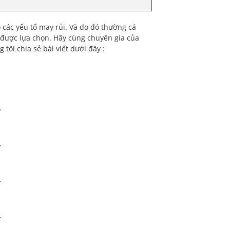
 các yếu tố may rủi. Và do đó thường cá
 được lựa chọn. Hãy cùng chuyên gia của
tôi chia sẻ bài viết dưới đây :
…
…
…
…