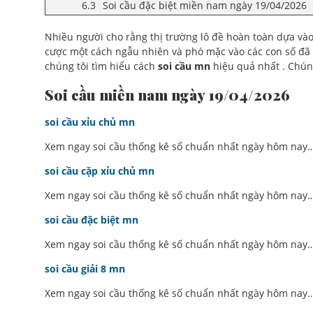
Soi cầu đặc biệt miền nam ngày 19/04/2026
Nhiều người cho rằng thị trường lô đề hoàn toàn dựa vào
cược một cách ngẫu nhiên và phó mặc vào các con số đã
chúng tôi tìm hiểu cách
soi cầu mn
hiệu quả nhất . Chúng 
Soi cầu miền nam ngày 19/04/2026
soi cầu xỉu chủ mn
Xem ngay soi cầu thống kê số chuẩn nhất ngày hôm nay
soi cầu cặp xỉu chủ mn
Xem ngay soi cầu thống kê số chuẩn nhất ngày hôm nay
soi cầu đặc biệt mn
Xem ngay soi cầu thống kê số chuẩn nhất ngày hôm nay
soi cầu giải 8 mn
Xem ngay soi cầu thống kê số chuẩn nhất ngày hôm nay