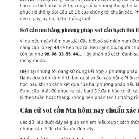
hẳn ít ai biết hoặc biết thì cũng chỉ là những thông tin l
phục.Hệ thống Soi Cầu Lô Đề của chúng tôi chuẩn xác. P
đều ít gãy, uy tín, tự tin thắng lớn!
Soi cầu mn bằng phương pháp soi cầu bạch thủ 
Ví dụ nếu ngày hôm nay giải đặc biệt xổ số miền nam đượ
năng cặp lô kép
44
sẽ tiếp tục ra. Bên cạnh đó, người ch
còn lại như
99
,
66
,
33
,
55
,
44
,… Hãy phân bổ cách đánh sa
mong muốn.
Hiện tại chúng tôi đang sử dụng kết hợp 2 phương pháp 
Hành dựa trên kinh dịch bát quái và Soi cầu bằng Phần 
học. Sau khi so sánh kết quả của hai phương pháp nếu k
được cập nhật để phục vụ các bạn! Để đảm bảo có lãi các 
lý theo tuần hoặc tháng, không nên phân tán tư tưởng rồi
Căn cứ soi cầu Mn hôm nay chuẩn xác
Các dữ liệu dưới đây sẽ giúp anh em hiểu được cách thức
những cặp lô đề chuẩn xác đến vậy .