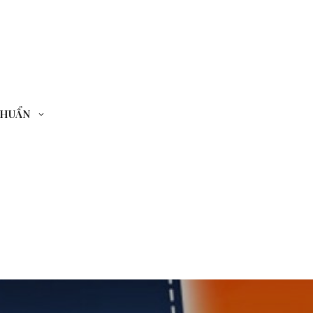
CHUẨN