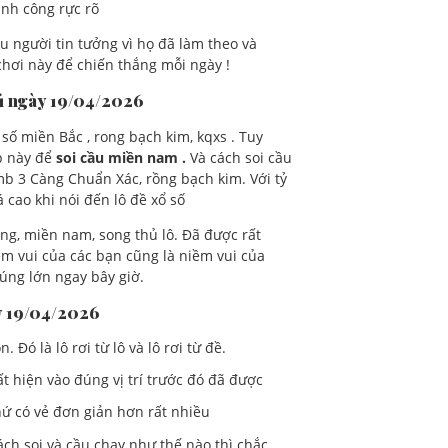
ành công rực rõ
u người tin tưởng vì họ đã làm theo và
chơi này để chiến thắng mỗi ngày !
hủ ngày 19/04/2026
số miền Bắc , rong bạch kim, kqxs . Tuy
p này để
soi cầu miền nam .
Và cách soi cầu
mb 3 Càng Chuẩn Xác, rồng bạch kim. Với tỷ
á cao khi nói đến lô đề xổ số
ung, miền nam, song thủ lô. Đã được rất
ềm vui của các bạn cũng là niềm vui của
úng lớn ngay bây giờ.
y 19/04/2026
Đó là lô rơi từ lô và lô rơi từ đề.
ất hiện vào đúng vị trí trước đó đã được
thứ có vẻ đơn giản hơn rất nhiều
ách soi và cầu chạy như thế nào thì chắc