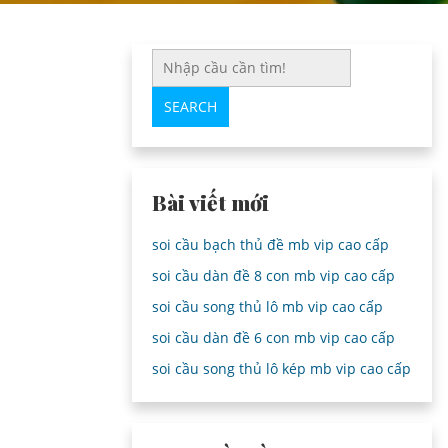
SEARCH
Bài viết mới
soi cầu bạch thủ đề mb vip cao cấp
soi cầu dàn đề 8 con mb vip cao cấp
soi cầu song thủ lô mb vip cao cấp
soi cầu dàn đề 6 con mb vip cao cấp
soi cầu song thủ lô kép mb vip cao cấp