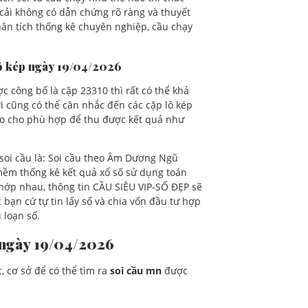
á cải không có dẫn chứng rõ ràng và thuyết
hân tích thống kê chuyên nghiệp, cầu chạy
lô kép ngày 19/04/2026
c công bố là cặp 23310 thì rất có thể khả
ơi cũng có thể cân nhắc đến các cặp lô kép
o cho phù hợp để thu được kết quả như
soi cầu là: Soi cầu theo Âm Dương Ngũ
mềm thống kê kết quả xổ số sử dụng toán
hớp nhau, thông tin CẦU SIÊU VIP-SỐ ĐẸP sẽ
bạn cứ tự tin lấy số và chia vốn đầu tư hợp
 loạn số.
 ngày 19/04/2026
, cơ sở để có thể tìm ra
soi cầu mn
được