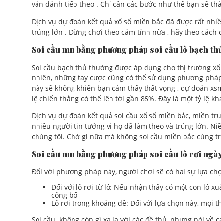
ván đánh tiếp theo . Chỉ cần các bước như thế bạn sẽ th
Dịch vụ dự đoán kết quả xổ số miền bắc đã được rất nhiề
trúng lớn . Đừng chơi theo cảm tỉnh nữa , hãy theo cách 
Soi cầu mn bằng phương pháp soi cầu lô bạch t
Soi cầu bạch thủ thường được áp dụng cho thị trường xổ 
nhiên, những tay cược cũng có thể sử dụng phương phá
này sẽ không khiến bạn cảm thấy thất vọng , dự đoán xs
lệ chiến thắng có thể lên tới gần 85%. Đây là một tỷ lệ kh
Dịch vụ dự đoán kết quả soi cầu xổ số miền bắc, miền tr
nhiều người tin tưởng vì họ đã làm theo và trúng lớn. Ni
chúng tôi. Chờ gì nữa mà không soi cầu miền bắc cùng tr
Soi cầu mn bằng phương pháp soi cầu lô rơi ngà
Đối với phương pháp này, người chơi sẽ có hai sự lựa chọn. 
Đối với lô rơi từ lô: Nếu nhận thấy có một con lô xu
công bố
Lô rơi trong khoảng đề: Đối với lựa chọn này, mọi 
Soi cầu không còn gì xa lạ với các đề thủ, nhưng nói về c