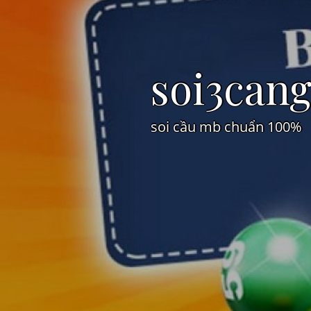
soi3can
soi cầu mb chuẩn 100%