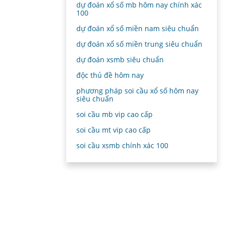
dự đoán xổ số mb hôm nay chính xác
100
dự đoán xổ số miền nam siêu chuẩn
dự đoán xổ số miền trung siêu chuẩn
dự đoán xsmb siêu chuẩn
độc thủ đề hôm nay
phương pháp soi cầu xổ số hôm nay
siêu chuẩn
soi cầu mb vip cao cấp
soi cầu mt vip cao cấp
soi cầu xsmb chính xác 100