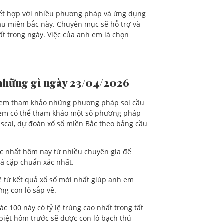
kết hợp với nhiều phương pháp và ứng dụng
ầu miền bắc này. Chuyên mục sẽ hỗ trợ và
t trong ngày. Việc của anh em là chọn
 những gì ngày 23/04/2026
h em tham khảo những phương pháp soi cầu
h em có thể tham khảo một số phương pháp
 pascal, dự đoán xổ số miền Bắc theo bảng cầu
c nhất hôm nay từ nhiều chuyên gia để
cả cặp chuẩn xác nhất.
kê từ kết quả xổ số mới nhất giúp anh em
ng con lô sắp về.
 100 này có tỷ lệ trúng cao nhất trong tất
biệt hôm trước sẽ được con lô bạch thủ