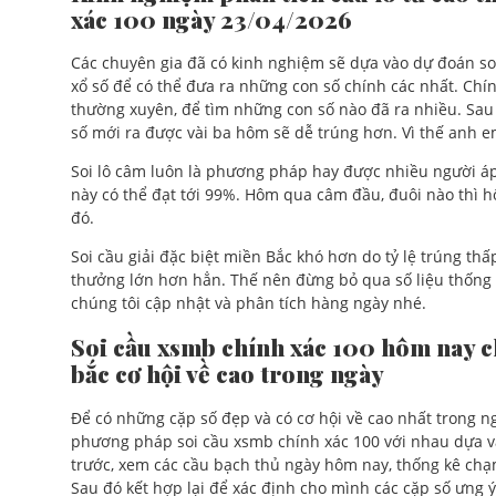
xác 100 ngày 23/04/2026
Các chuyên gia đã có kinh nghiệm sẽ dựa vào dự đoán so
xổ số để có thể đưa ra những con số chính các nhất. Chí
thường xuyên, để tìm những con số nào đã ra nhiều. Sau 
số mới ra được vài ba hôm sẽ dễ trúng hơn. Vì thế anh 
Soi lô câm luôn là phương pháp hay được nhiều người áp
này có thể đạt tới 99%. Hôm qua câm đầu, đuôi nào thì 
đó.
Soi cầu giải đặc biệt miền Bắc khó hơn do tỷ lệ trúng thấ
thưởng lớn hơn hẳn. Thế nên đừng bỏ qua số liệu thống k
chúng tôi cập nhật và phân tích hàng ngày nhé.
Soi cầu xsmb chính xác 100 hôm nay c
bắc cơ hội về cao trong ngày
Để có những cặp số đẹp và có cơ hội về cao nhất trong n
phương pháp soi cầu xsmb chính xác 100 với nhau dựa và
trước, xem các cầu bạch thủ ngày hôm nay, thống kê chạm
Sau đó kết hợp lại để xác định cho mình các cặp số ưng ý 