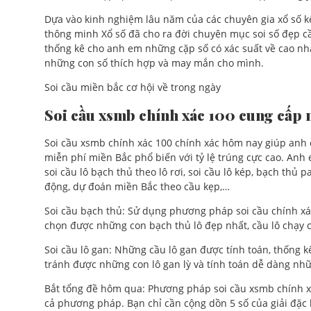
Dựa vào kinh nghiệm lâu năm của các chuyên gia xổ số 
thông minh Xổ số đã cho ra đời chuyên mục soi số đẹp c
thống kê cho anh em những cặp số có xác suất về cao nhấ
những con số thích hợp và may mắn cho mình.
Soi cầu miền bắc cơ hội về trong ngày
Soi cầu xsmb chính xác 100 cung cấp
Soi cầu xsmb chính xác 100 chính xác hôm nay giúp an
miễn phí miền Bắc phổ biến với tỷ lệ trúng cực cao. An
soi cầu lô bạch thủ theo lô rơi, soi cầu lô kép, bạch thủ
động, dự đoán miền Bắc theo cầu kẹp,…
Soi cầu bạch thủ: Sử dụng phương pháp soi cầu chính xá
chọn được những con bạch thủ lô đẹp nhất, cầu lô chạy 
Soi cầu lô gan: Những cầu lô gan được tính toán, thống 
tránh được những con lô gan lỳ và tính toán dễ dàng nhữ
Bắt tổng đề hôm qua: Phương pháp soi cầu xsmb chính xác
cả phương pháp. Bạn chỉ cần cộng dồn 5 số của giải đặc 