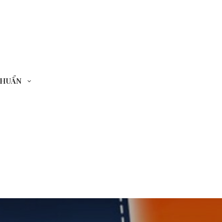
CHUẨN