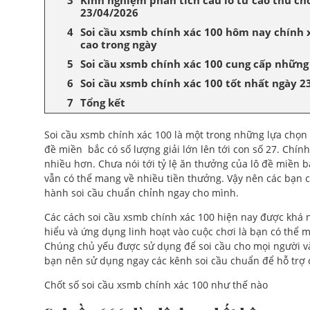
Kinh nghiệm phân tích cầu lô từ cao thủ ch
23/04/2026
Soi cầu xsmb chính xác 100 hôm nay chính x
cao trong ngày
Soi cầu xsmb chính xác 100 cung cấp những
Soi cầu xsmb chính xác 100 tốt nhất ngày 2
Tổng kết
Soi cầu xsmb chính xác 100 là một trong những lựa chọn 
đề miền bắc có số lượng giải lớn lên tới con số 27. Chính
nhiều hơn. Chưa nói tới tỷ lệ ăn thưởng của lô đề miền b
vẫn có thể mang về nhiều tiền thưởng. Vậy nên các bạn c
hành soi cầu chuẩn chỉnh ngay cho mình.
Các cách soi cầu xsmb chính xác 100 hiện nay được khá n
hiểu và ứng dụng linh hoạt vào cuộc chơi là bạn có thể 
Chúng chủ yếu được sử dụng để soi cầu cho mọi người và h
bạn nên sử dụng ngay các kênh soi cầu chuẩn để hỗ trợ 
Chốt số soi cầu xsmb chính xác 100 như thế nào