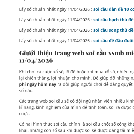
Lấy số chuẩn nhất ngày 11/04/2026 :
soi cầu dàn đề 10 c
Lấy số chuẩn nhất ngày 11/04/2026 :
soi cầu bạch thủ đề
Lấy số chuẩn nhất ngày 11/04/2026 :
soi cầu song thủ đề
Lấy số chuẩn nhất ngày 11/04/2026 :
soi cầu đề đầu đuôi
Giưới thiệu trang web soi cầu xsmb m
11/04/2026
Khi chơi cá cược xổ số, lô đề hoặc khi mua xổ số, nhiều 
lại chiến thắng, lợi nhuận cho mình. Để giúp đỡ những 
phí ngày hôm nay
ra đời giúp người chơi dễ dàng quyết
số nào.
Các trang web soi cầu sẽ có đội ngũ nhân viên nhiều kin
kĩ năng, kinh nghiệm của mình để tính toán, soi ra được
cược.
Có hai hình thức soi cầu chính là soi cầu chốt số công kha
khai, những con số sau khi được soi sẽ được đăng tải miễ