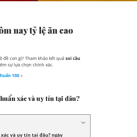
ôm nay tỷ lệ ăn cao
lô đề con gì? Tham khảo kết quả
soi cầu
hêm sự lựa chọn chính xác.
chuẩn 100
«
uẩn xác và uy tín tại đâu?
ác và uy tín tại đâu? ngày