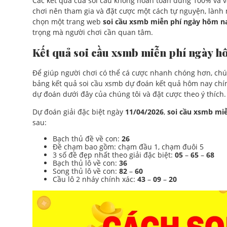
Các kết quả của soi cầu không hoàn toàn đúng 100% và vẫ
chơi nên tham gia và đặt cược một cách tự nguyện, lành 
chọn một trang web
soi cầu xsmb miễn phí ngày hôm 
trọng mà người chơi cần quan tâm.
Kết quả soi cầu xsmb miễn phí ngày h
Để giúp người chơi có thể cá cược nhanh chóng hơn, chún
bảng kết quả soi cầu xsmb dự đoán kết quả hôm nay chín
dự đoán dưới đây của chúng tôi và đặt cược theo ý thích.
Dự đoán giải đặc biệt ngày
11/04/2026
,
soi cầu xsmb mi
sau:
Bạch thủ đề về con:
26
Đề chạm bao gồm: chạm đầu 1, chạm đuôi 5
3 số đề đẹp nhất theo giải đặc biệt:
05
–
65
–
68
Bạch thủ lô về con:
36
Song thủ lô về con:
82
–
60
Cầu lô 2 nháy chính xác:
43
–
09
–
20