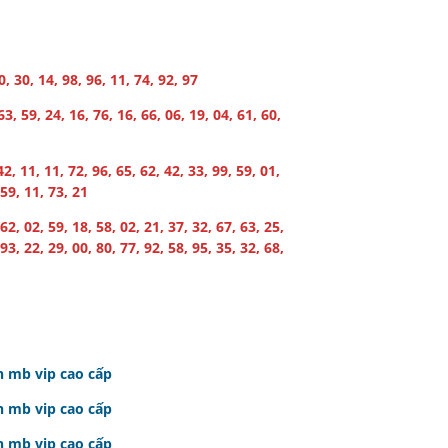
0, 30, 14, 98, 96, 11, 74, 92, 97
63, 59, 24, 16, 76, 16, 66, 06, 19, 04, 61, 60,
42, 11, 11, 72, 96, 65, 62, 42, 33, 99, 59, 01,
 59, 11, 73, 21
62, 02, 59, 18, 58, 02, 21, 37, 32, 67, 63, 25,
 93, 22, 29, 00, 80, 77, 92, 58, 95, 35, 32, 68,
n mb vip cao cấp
n mb vip cao cấp
n mb vip cao cấp