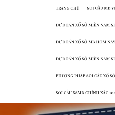
Skip
to
SOI CẦU MB V
TRANG CHỦ
content
DỰ ĐOÁN XỔ SỐ MIỀN NAM S
DỰ ĐOÁN XỔ SỐ MB HÔM NAY
DỰ ĐOÁN XỔ SỐ MIỀN NAM S
PHƯƠNG PHÁP SOI CẦU XỔ S
SOI CẦU XSMB CHÍNH XÁC 10