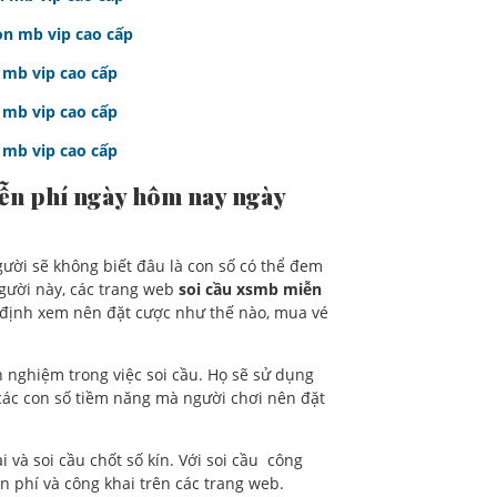
on mb vip cao cấp
 mb vip cao cấp
 mb vip cao cấp
 mb vip cao cấp
iễn phí ngày hôm nay ngày
người sẽ không biết đâu là con số có thể đem
người này, các trang web
soi cầu xsmb miễn
 định xem nên đặt cược như thế nào, mua vé
h nghiệm trong việc soi cầu. Họ sẽ sử dụng
 các con số tiềm năng mà người chơi nên đặt
i và soi cầu chốt số kín. Với soi cầu công
n phí và công khai trên các trang web.