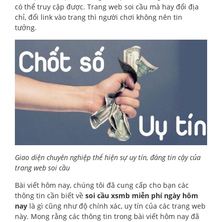
có thể truy cập được. Trang web soi cầu mà hay đổi địa
chỉ, đổi link vào trang thì người chơi không nên tin
tưởng.
Giao diện chuyên nghiệp thể hiện sự uy tín, đáng tin cậy của
trang web soi cầu
Bài viết hôm nay, chúng tôi đã cung cấp cho bạn các
thông tin cần biết về
soi cầu xsmb miễn phí ngày hôm
nay
là gì cũng như độ chính xác, uy tín của các trang web
này. Mong rằng các thông tin trong bài viết hôm nay đã