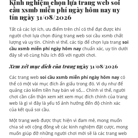
Kinh nghiệm chọn lựa trang web soi
cầu xsmb miễn phí ngày hôm nay uy
tín ngày 31/08/2026
Tất cả các lợi ích, ưu điểm trên chỉ có thể đạt được khi
người chơi lựa chọn đúng trang web soi cầu xsmb chất
lượng và uy tín. Chính vì thế, các típ để chọn lựa trang
soi
cầu xsmb miễn phí ngày hôm nay
chuẩn xác, uy tín dưới
đây sẽ vô cùng hữu ích đối với người chơi.
Xem xét mục đích của trang
ngày 31/08/2026
Các trang web
soi cầu xsmb miễn phí ngày hôm nay
có
thể có một vài mục đích ẩn giấu trong đó. Ví dụ như để
quảng cáo kiếm tiền hay bán vé số,… Chính vì thế, người
chơi cần cẩn thận xem xét xem mục đích chính của trang
web là gì vì đây là yếu tố ảnh hưởng đến độ chính xác
của kết quả soi cầu.
Một trang web được thực hiện vì đam mê, mong muốn
chia sẻ với cộng đồng về các kinh nghiệm đặt cược, mong
muốn giúp đỡ những người chơi mới sẽ là các trang web