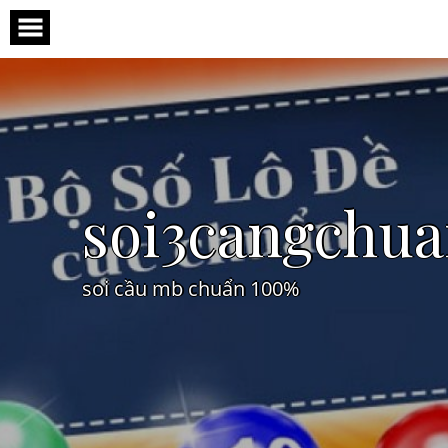
Skip
to
content
soi3cangchu
soi cầu mb chuẩn 100%