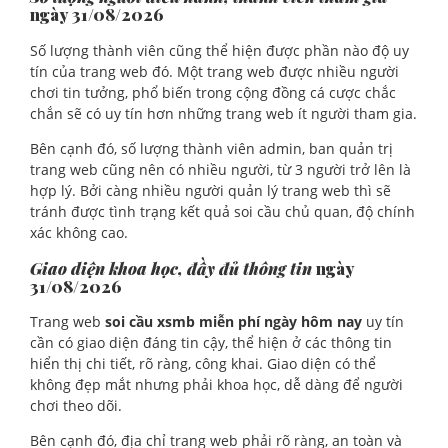
ngày 31/08/2026
Số lượng thành viên cũng thể hiện được phần nào độ uy
tín của trang web đó. Một trang web được nhiều người
chơi tin tưởng, phổ biến trong cộng đồng cá cược chắc
chắn sẽ có uy tín hơn những trang web ít người tham gia.
Bên cạnh đó, số lượng thành viên admin, ban quản trị
trang web cũng nên có nhiều người, từ 3 người trở lên là
hợp lý. Bởi càng nhiều người quản lý trang web thì sẽ
tránh được tình trạng kết quả soi cầu chủ quan, độ chính
xác không cao.
Giao diện khoa học, đầy đủ thông tin
ngày
31/08/2026
Trang web
soi cầu xsmb miễn phí ngày hôm nay
uy tín
cần có giao diện đáng tin cậy, thể hiện ở các thông tin
hiển thị chi tiết, rõ ràng, công khai. Giao diện có thể
không đẹp mắt nhưng phải khoa học, dễ dàng để người
chơi theo dõi.
Bên cạnh đó, địa chỉ trang web phải rõ ràng, an toàn và