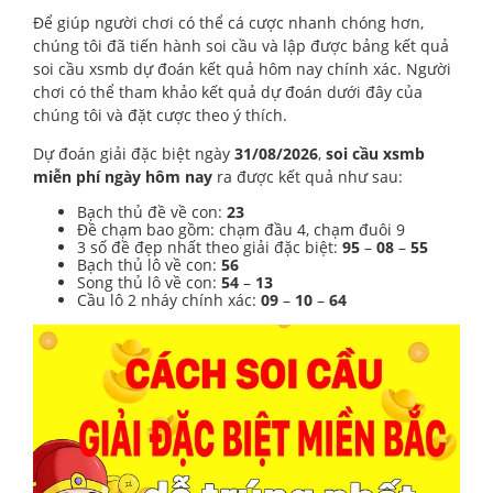
Để giúp người chơi có thể cá cược nhanh chóng hơn,
chúng tôi đã tiến hành soi cầu và lập được bảng kết quả
soi cầu xsmb dự đoán kết quả hôm nay chính xác. Người
chơi có thể tham khảo kết quả dự đoán dưới đây của
chúng tôi và đặt cược theo ý thích.
Dự đoán giải đặc biệt ngày
31/08/2026
,
soi cầu xsmb
miễn phí ngày hôm nay
ra được kết quả như sau:
Bạch thủ đề về con:
23
Đề chạm bao gồm: chạm đầu 4, chạm đuôi 9
3 số đề đẹp nhất theo giải đặc biệt:
95
–
08
–
55
Bạch thủ lô về con:
56
Song thủ lô về con:
54
–
13
Cầu lô 2 nháy chính xác:
09
–
10
–
64