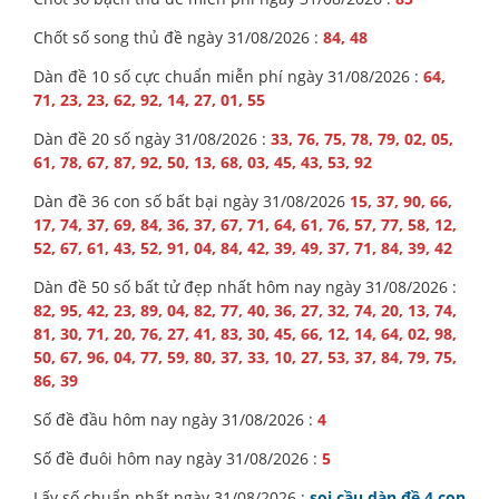
Chốt số song thủ đề ngày 31/08/2026 :
84, 48
Dàn đề 10 số cực chuẩn miễn phí ngày 31/08/2026 :
64,
71, 23, 23, 62, 92, 14, 27, 01, 55
Dàn đề 20 số ngày 31/08/2026 :
33, 76, 75, 78, 79, 02, 05,
61, 78, 67, 87, 92, 50, 13, 68, 03, 45, 43, 53, 92
Dàn đề 36 con số bất bại ngày 31/08/2026
15, 37, 90, 66,
17, 74, 37, 69, 84, 36, 37, 67, 71, 64, 61, 76, 57, 77, 58, 12,
52, 67, 61, 43, 52, 91, 04, 84, 42, 39, 49, 37, 71, 84, 39, 42
Dàn đề 50 số bất tử đẹp nhất hôm nay ngày 31/08/2026 :
82, 95, 42, 23, 89, 04, 82, 77, 40, 36, 27, 32, 74, 20, 13, 74,
81, 30, 71, 20, 76, 27, 41, 83, 30, 45, 66, 12, 14, 64, 02, 98,
50, 67, 96, 04, 77, 59, 80, 37, 33, 10, 27, 53, 37, 84, 79, 75,
86, 39
Số đề đầu hôm nay ngày 31/08/2026 :
4
Số đề đuôi hôm nay ngày 31/08/2026 :
5
Lấy số chuẩn nhất ngày 31/08/2026 :
soi cầu dàn đề 4 con