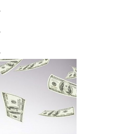
…
…
…