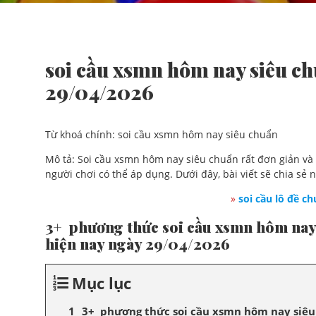
soi cầu xsmn hôm nay siêu c
29/04/2026
Từ khoá chính: soi cầu xsmn hôm nay siêu chuẩn
Mô tả: Soi cầu xsmn hôm nay siêu chuẩn rất đơn giản v
người chơi có thể áp dụng. Dưới đây, bài viết sẽ chia s
»
soi cầu lô đề c
3+ phương thức soi cầu xsmn hôm nay 
hiện nay ngày 29/04/2026
Mục lục
3+ phương thức soi cầu xsmn hôm nay siêu