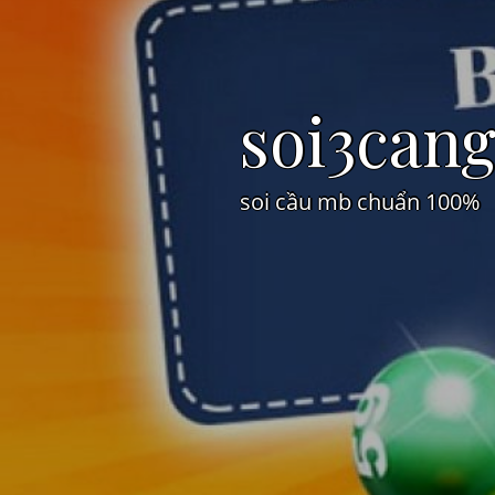
soi3can
soi cầu mb chuẩn 100%