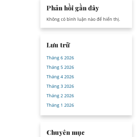
Phản hồi gần đây
Không có bình luận nào để hiển thị.
Lưu trữ
Tháng 6 2026
Tháng 5 2026
Tháng 4 2026
Tháng 3 2026
Tháng 2 2026
Tháng 1 2026
Chuyên mục