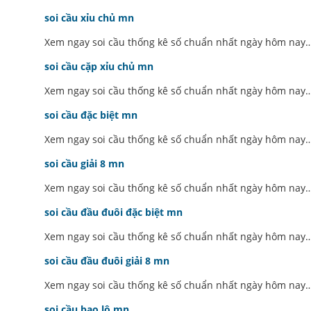
soi cầu xỉu chủ mn
Xem ngay soi cầu thống kê số chuẩn nhất ngày hôm nay
soi cầu cặp xỉu chủ mn
Xem ngay soi cầu thống kê số chuẩn nhất ngày hôm nay
soi cầu đặc biệt mn
Xem ngay soi cầu thống kê số chuẩn nhất ngày hôm nay
soi cầu giải 8 mn
Xem ngay soi cầu thống kê số chuẩn nhất ngày hôm nay
soi cầu đầu đuôi đặc biệt mn
Xem ngay soi cầu thống kê số chuẩn nhất ngày hôm nay
soi cầu đầu đuôi giải 8 mn
Xem ngay soi cầu thống kê số chuẩn nhất ngày hôm nay
soi cầu bao lô mn