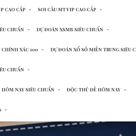
IP CAO CẤP
SOI CẦU MT VIP CAO CẤP
IÊU CHUẨN
DỰ ĐOÁN XSMB SIÊU CHUẨN
 CHÍNH XÁC 100
DỰ ĐOÁN XỔ SỐ MIỀN TRUNG SIÊU 
IÊU CHUẨN
Ố HÔM NAY SIÊU CHUẨN
ĐỘC THỦ ĐỀ HÔM NAY
0