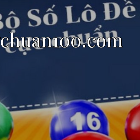
gchuan100.com