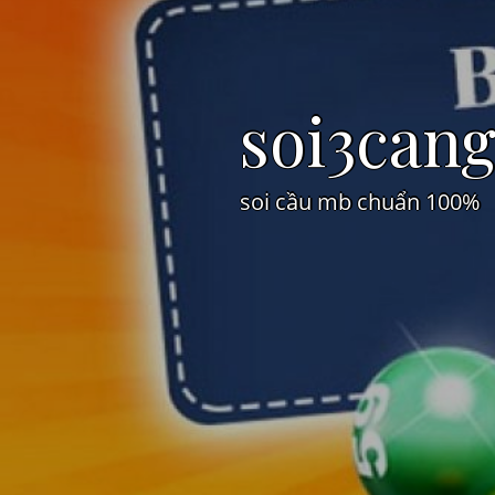
soi3can
soi cầu mb chuẩn 100%