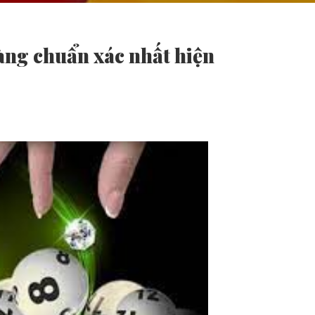
àng chuẩn xác nhất hiện