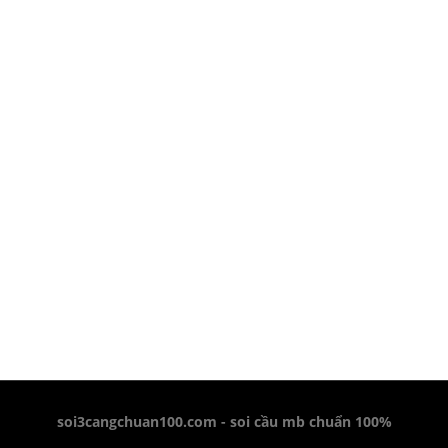
đề
3
càng
nhận
ngay
cầu
đẹp
soi3cangchuan100.com - soi cầu mb chuẩn 100%