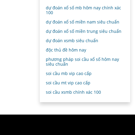
dự đoán xổ số mb hôm nay chính xác
100
dự đoán xổ số miền nam siêu chuẩn
dự đoán xổ số miền trung siêu chuẩn
dự đoán xsmb siêu chuẩn
độc thủ đề hôm nay
phương pháp soi cầu xổ số hôm nay
siêu chuẩn
soi cầu mb vip cao cấp
soi cầu mt vip cao cấp
soi cầu xsmb chính xác 100