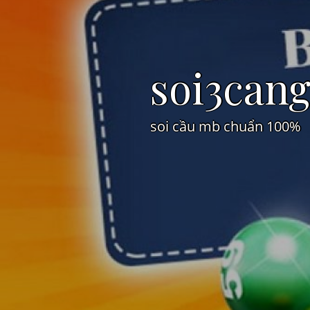
soi3can
soi cầu mb chuẩn 100%