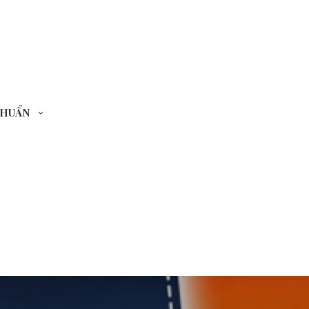
CHUẨN