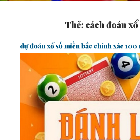
Thẻ:
cách đoán xổ
dự đoán xổ số miền bắc chính xác 100