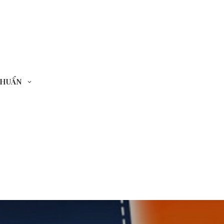
CHUẨN