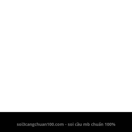
miền
bắc
hôm
nay
lấy
số
chuẩn
soi3cangchuan100.com - soi cầu mb chuẩn 100%