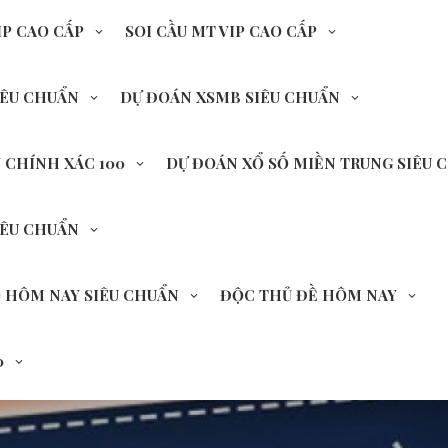
IP CAO CẤP
SOI CẦU MT VIP CAO CẤP
IÊU CHUẨN
DỰ ĐOÁN XSMB SIÊU CHUẨN
 CHÍNH XÁC 100
DỰ ĐOÁN XỔ SỐ MIỀN TRUNG SIÊU 
IÊU CHUẨN
Ố HÔM NAY SIÊU CHUẨN
ĐỘC THỦ ĐỀ HÔM NAY
0