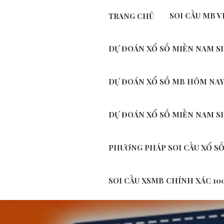
Skip
to
SOI CẦU MB V
TRANG CHỦ
content
DỰ ĐOÁN XỔ SỐ MIỀN NAM S
DỰ ĐOÁN XỔ SỐ MB HÔM NAY
DỰ ĐOÁN XỔ SỐ MIỀN NAM S
PHƯƠNG PHÁP SOI CẦU XỔ S
SOI CẦU XSMB CHÍNH XÁC 10