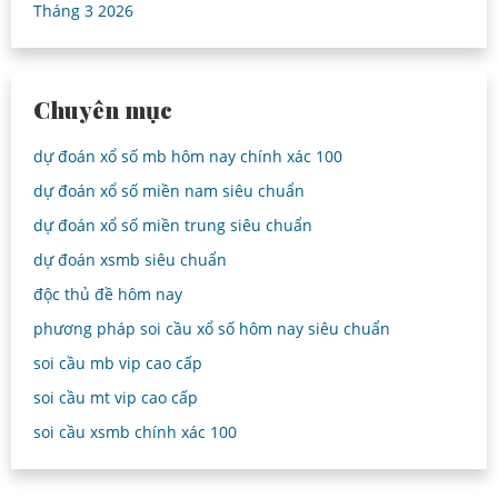
Tháng 3 2026
Chuyên mục
dự đoán xổ số mb hôm nay chính xác 100
dự đoán xổ số miền nam siêu chuẩn
dự đoán xổ số miền trung siêu chuẩn
dự đoán xsmb siêu chuẩn
độc thủ đề hôm nay
phương pháp soi cầu xổ số hôm nay siêu chuẩn
soi cầu mb vip cao cấp
soi cầu mt vip cao cấp
soi cầu xsmb chính xác 100