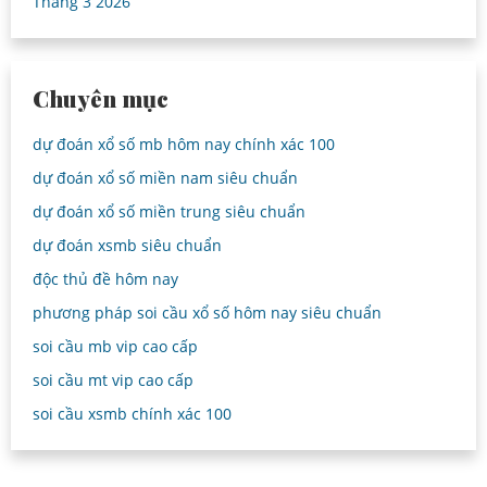
Tháng 3 2026
Chuyên mục
dự đoán xổ số mb hôm nay chính xác 100
dự đoán xổ số miền nam siêu chuẩn
dự đoán xổ số miền trung siêu chuẩn
dự đoán xsmb siêu chuẩn
độc thủ đề hôm nay
phương pháp soi cầu xổ số hôm nay siêu chuẩn
soi cầu mb vip cao cấp
soi cầu mt vip cao cấp
soi cầu xsmb chính xác 100