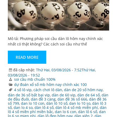
Mô tả: Phương pháp soi cầu dàn lô hôm nay chính xác
nhất có thật không? Các cách soi cầu như thế
READ MORE
đã câp nhật:
Thứ Hai, 03/08/2026 - 7:52Thứ Hai,
03/08/2026 - 19:52
soi cầu mb chuẩn 100%
dự đoán xổ số mb hôm nay chính xác 100
4 số lô vip
,
cách chơi lô dàn
,
dàn de 20 số hôm nay
,
dàn de 36 số bất bại vip
,
dàn de 60 vip
,
dàn de 64 số
,
dàn
de đầu đuôi
,
dàn đề 3 càng
,
dàn đề 36 số 666
,
dàn đề 36
số 799
,
dan lo 10 con
,
dàn lô 10 số
,
dan lo 10 so
,
dàn lô 3
số
,
dan lo 4 so
,
dàn lô 4 số
,
dàn lô 4 số mb miễn phí
,
dàn
lô 4 số miền phí miền bắc
,
dan lo 6 con
,
dàn lô 6 số
,
dan
lo 6 so mien phi
,
dàn lô đẹp hôm nay
,
dàn xiên 2
,
dàn