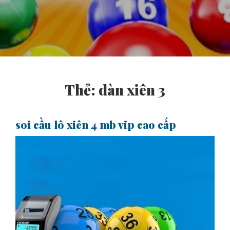
Thẻ:
dàn xiên 3
soi cầu lô xiên 4 mb vip cao cấp