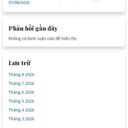
07/08/2026
Phản hồi gần đây
Không có bình luận nào để hiển thị.
Lưu trữ
Tháng 8 2026
Tháng 7 2026
Tháng 6 2026
Tháng 5 2026
Tháng 4 2026
Tháng 3 2026