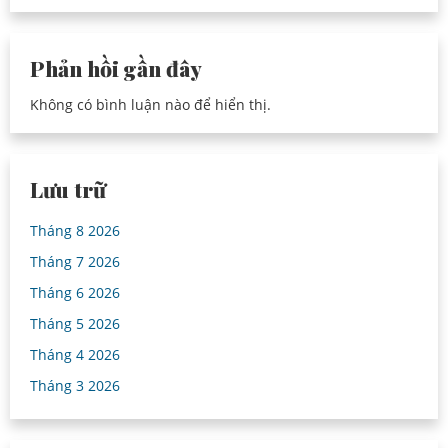
Phản hồi gần đây
Không có bình luận nào để hiển thị.
Lưu trữ
Tháng 8 2026
Tháng 7 2026
Tháng 6 2026
Tháng 5 2026
Tháng 4 2026
Tháng 3 2026