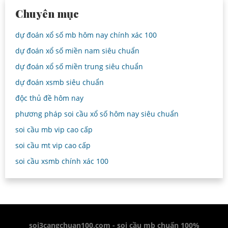
Chuyên mục
dự đoán xổ số mb hôm nay chính xác 100
dự đoán xổ số miền nam siêu chuẩn
dự đoán xổ số miền trung siêu chuẩn
dự đoán xsmb siêu chuẩn
độc thủ đề hôm nay
phương pháp soi cầu xổ số hôm nay siêu chuẩn
soi cầu mb vip cao cấp
soi cầu mt vip cao cấp
soi cầu xsmb chính xác 100
soi3cangchuan100.com - soi cầu mb chuẩn 100%