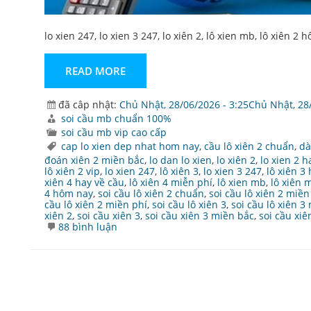
lo xien 247, lo xien 3 247, lo xiên 2, lô xien mb, lô xiên 2
READ MORE
đã câp nhật:
Chủ Nhật, 28/06/2026 - 3:25Chủ Nhật, 28
soi cầu mb chuẩn 100%
soi cầu mb vip cao cấp
cap lo xien dep nhat hom nay
,
cầu lô xiên 2 chuẩn
,
dà
đoán xiên 2 miền bắc
,
lo dan lo xien
,
lo xiên 2
,
lo xien 2 h
lô xiên 2 vip
,
lo xien 247
,
lô xiên 3
,
lo xien 3 247
,
lô xiên 3
xiên 4 hay về cầu
,
lô xiên 4 miễn phí
,
lô xien mb
,
lô xiên 
4 hôm nay
,
soi cầu lô xiên 2 chuẩn
,
soi cầu lô xiên 2 miền
cầu lô xiên 2 miền phí
,
soi cầu lô xiên 3
,
soi cầu lô xiên 3
xiên 2
,
soi cầu xiên 3
,
soi cầu xiên 3 miền bắc
,
soi cầu xiê
ở
88 bình luận
soi
cầu
lô
xiên
4
mb
vip