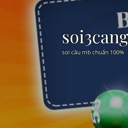
soi3can
soi cầu mb chuẩn 100%