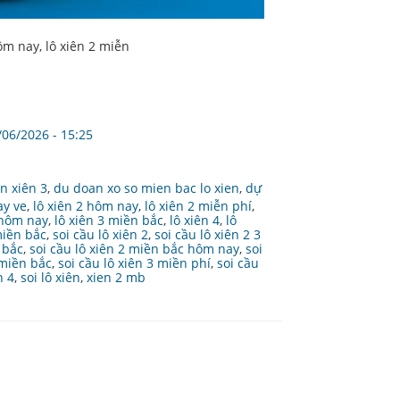
 hôm nay, lô xiên 2 miễn
/06/2026 - 15:25
n xiên 3
,
du doan xo so mien bac lo xien
,
dự
ay ve
,
lô xiên 2 hôm nay
,
lô xiên 2 miễn phí
,
 hôm nay
,
lô xiên 3 miền bắc
,
lô xiên 4
,
lô
miền bắc
,
soi cầu lô xiên 2
,
soi cầu lô xiên 2 3
 bắc
,
soi cầu lô xiên 2 miền bắc hôm nay
,
soi
 miền bắc
,
soi cầu lô xiên 3 miền phí
,
soi cầu
n 4
,
soi lô xiên
,
xien 2 mb