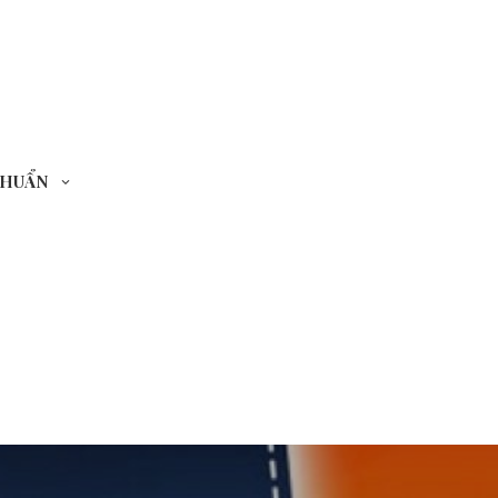
CHUẨN