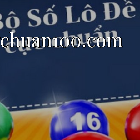
gchuan100.com