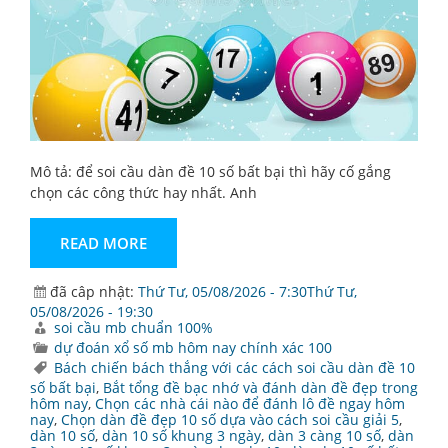
Mô tả: để soi cầu dàn đề 10 số bất bại thì hãy cố gắng
chọn các công thức hay nhất. Anh
READ MORE
đã câp nhật:
Thứ Tư, 05/08/2026 - 7:30Thứ Tư,
05/08/2026 - 19:30
soi cầu mb chuẩn 100%
dự đoán xổ số mb hôm nay chính xác 100
Bách chiến bách thắng với các cách soi cầu dàn đề 10
số bất bại
,
Bắt tổng đề bạc nhớ và đánh dàn đề đẹp trong
hôm nay
,
Chọn các nhà cái nào để đánh lô đề ngay hôm
nay
,
Chọn dàn đề đẹp 10 số dựa vào cách soi cầu giải 5
,
dàn 10 số
,
dàn 10 số khung 3 ngày
,
dàn 3 càng 10 số
,
dàn