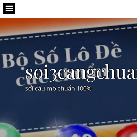
Skip
to
content
soi3cangchu
soi cầu mb chuẩn 100%