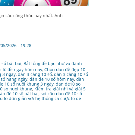
họn các công thức hay nhất. Anh
/05/2026 - 19:28
 số bất bại
,
Bắt tổng đề bạc nhớ và đánh
h lô đề ngay hôm nay
,
Chọn dàn đề đẹp 10
g 3 ngày
,
dàn 3 càng 10 số
,
dàn 3 càng 10 số
 số hàng ngày
,
dàn de 10 số hôm nay
,
dàn
e 10 số nuôi khung 3 ngày
,
dan de10 so
0 so nuoi khung
,
Kiểm tra giải nhì và giải 5
àn đề 10 số bất bại
,
soi cầu dàn đề 10 số
ầu lô đơn giản với hệ thống cá cược lô đề