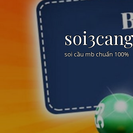
soi3can
soi cầu mb chuẩn 100%