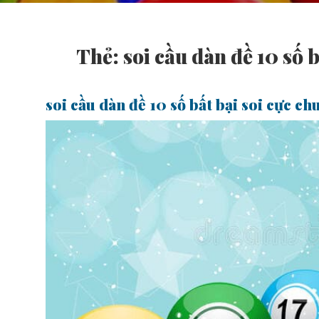
Thẻ:
soi cầu dàn đề 10 số 
soi cầu dàn đề 10 số bất bại soi cực ch